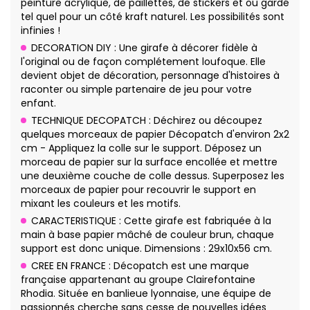
peinture acrylique, de paillettes, de stickers et ou gardé
tel quel pour un côté kraft naturel. Les possibilités sont
infinies !
DECORATION DIY : Une girafe à décorer fidèle à
l'original ou de façon complétement loufoque. Elle
devient objet de décoration, personnage d'histoires à
raconter ou simple partenaire de jeu pour votre
enfant.
TECHNIQUE DECOPATCH : Déchirez ou découpez
quelques morceaux de papier Décopatch d'environ 2x2
cm - Appliquez la colle sur le support. Déposez un
morceau de papier sur la surface encollée et mettre
une deuxième couche de colle dessus. Superposez les
morceaux de papier pour recouvrir le support en
mixant les couleurs et les motifs.
CARACTERISTIQUE : Cette girafe est fabriquée à la
main à base papier mâché de couleur brun, chaque
support est donc unique. Dimensions : 29x10x56 cm.
CREE EN FRANCE : Décopatch est une marque
française appartenant au groupe Clairefontaine
Rhodia. Située en banlieue lyonnaise, une équipe de
passionnés cherche sans cesse de nouvelles idées