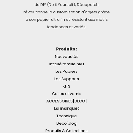
du DIY (Do it Yourself), Décopatch
révolutionne la customisation d'objets grâce
à son papier ultra fin et résistant aux motifs
tendances et variés.
Produits :
Nouveautés
intitulé famille niv 1
Les Papiers
Les Supports
KITS
Colles et vernis
ACCESSOIRES[DÉCO]
La marque :
Technique
Déco'blog
Produits & Collections