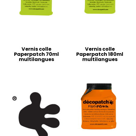
Vernis colle
Vernis colle
Paperpatch 70ml
Paperpatch 180ml
multilangues
multilangues