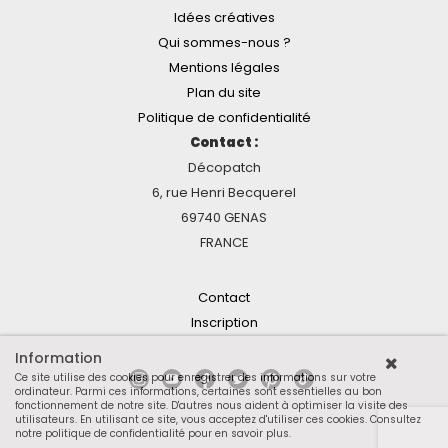
Idées créatives
Qui sommes-nous ?
Mentions légales
Plan du site
Politique de confidentialité
Contact :
Décopatch
6, rue Henri Becquerel
69740 GENAS
FRANCE
Contact
Inscription
Information
Ce site utilise des cookies pour enregistrer des informations sur votre
ordinateur. Parmi ces informations, certaines sont essentielles au bon
fonctionnement de notre site. D'autres nous aident à optimiser la visite des
utilisateurs. En utilisant ce site, vous acceptez d'utiliser ces cookies.
Consultez
notre politique de confidentialité pour en savoir plus
.