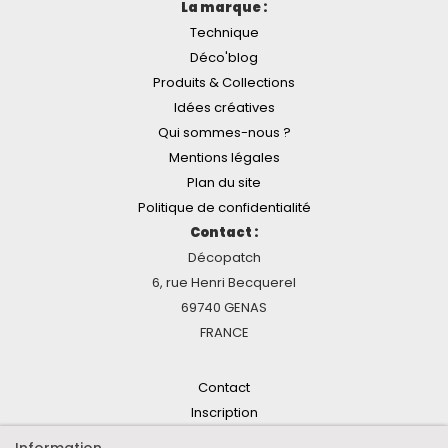
La marque :
Technique
Déco'blog
Produits & Collections
Idées créatives
Qui sommes-nous ?
Mentions légales
Plan du site
Politique de confidentialité
Contact :
Décopatch
6, rue Henri Becquerel
69740 GENAS
FRANCE
Contact
Inscription