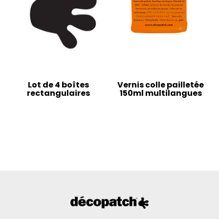
Lot de 4 boîtes
Vernis colle pailletée
rectangulaires
150ml multilangues