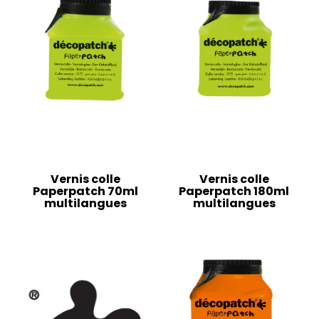
Vernis colle
Vernis colle
Paperpatch 70ml
Paperpatch 180ml
multilangues
multilangues