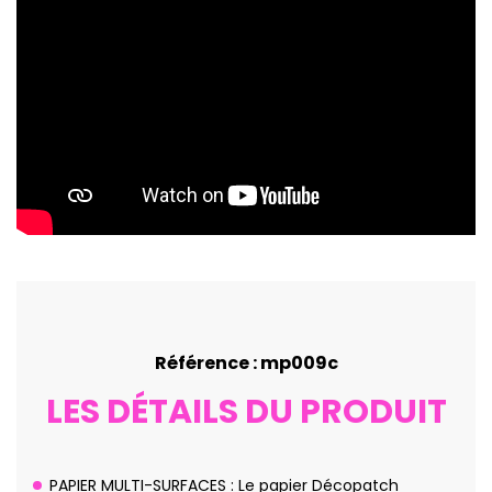
Référence : mp009c
LES DÉTAILS DU PRODUIT
PAPIER MULTI-SURFACES : Le papier Décopatch