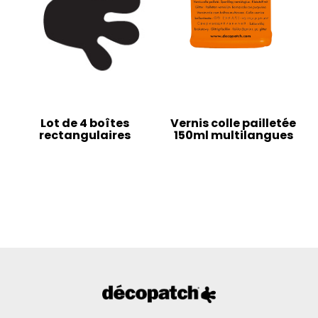
Lot de 4 boîtes
Vernis colle pailletée
rectangulaires
150ml multilangues