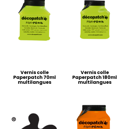
Vernis colle
Vernis colle
Paperpatch 70ml
Paperpatch 180ml
multilangues
multilangues