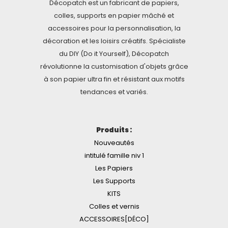
Décopatch est un fabricant de papiers,
colles, supports en papier mâché et
accessoires pour la personnalisation, la
décoration et les loisirs créatifs. Spécialiste
du DIY (Do it Yourself), Décopatch
révolutionne la customisation d'objets grâce
à son papier ultra fin et résistant aux motifs
tendances et variés.
Produits :
Nouveautés
intitulé famille niv 1
Les Papiers
Les Supports
KITS
Colles et vernis
ACCESSOIRES[DÉCO]