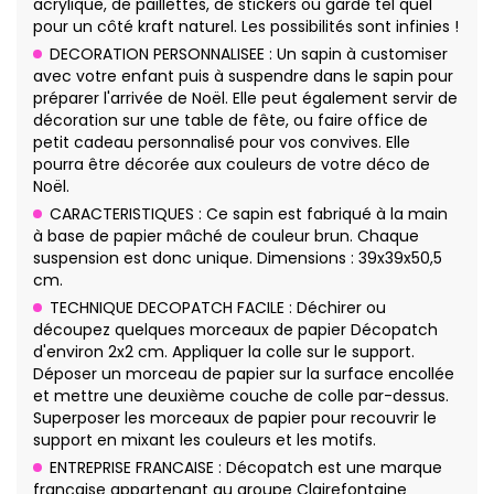
acrylique, de paillettes, de stickers ou gardé tel quel
pour un côté kraft naturel. Les possibilités sont infinies !
DECORATION PERSONNALISEE : Un sapin à customiser
avec votre enfant puis à suspendre dans le sapin pour
préparer l'arrivée de Noël. Elle peut également servir de
décoration sur une table de fête, ou faire office de
petit cadeau personnalisé pour vos convives. Elle
pourra être décorée aux couleurs de votre déco de
Noël.
CARACTERISTIQUES : Ce sapin est fabriqué à la main
à base de papier mâché de couleur brun. Chaque
suspension est donc unique. Dimensions : 39x39x50,5
cm.
TECHNIQUE DECOPATCH FACILE : Déchirer ou
découpez quelques morceaux de papier Décopatch
d'environ 2x2 cm. Appliquer la colle sur le support.
Déposer un morceau de papier sur la surface encollée
et mettre une deuxième couche de colle par-dessus.
Superposer les morceaux de papier pour recouvrir le
support en mixant les couleurs et les motifs.
ENTREPRISE FRANCAISE : Décopatch est une marque
française appartenant au groupe Clairefontaine