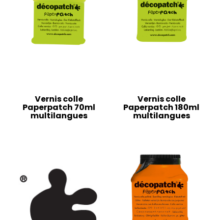
Vernis colle
Vernis colle
Paperpatch 70ml
Paperpatch 180ml
multilangues
multilangues