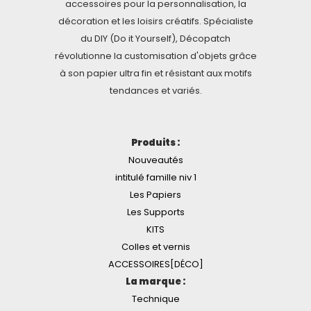
accessoires pour la personnalisation, la
décoration et les loisirs créatifs. Spécialiste
du DIY (Do it Yourself), Décopatch
révolutionne la customisation d'objets grâce
à son papier ultra fin et résistant aux motifs
tendances et variés.
Produits :
Nouveautés
intitulé famille niv 1
Les Papiers
Les Supports
KITS
Colles et vernis
ACCESSOIRES[DÉCO]
La marque :
Technique