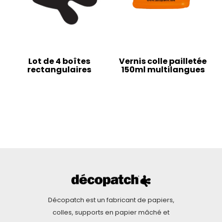
Lot de 4 boîtes
Vernis colle pailletée
rectangulaires
150ml multilangues
Décopatch est un fabricant de papiers,
colles, supports en papier mâché et