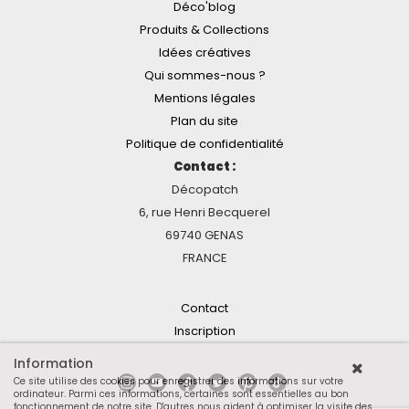
Déco'blog
Produits & Collections
Idées créatives
Qui sommes-nous ?
Mentions légales
Plan du site
Politique de confidentialité
Contact :
Décopatch
6, rue Henri Becquerel
69740 GENAS
FRANCE
Contact
Inscription
Information
Ce site utilise des cookies pour enregistrer des informations sur votre
ordinateur. Parmi ces informations, certaines sont essentielles au bon
fonctionnement de notre site. D'autres nous aident à optimiser la visite des