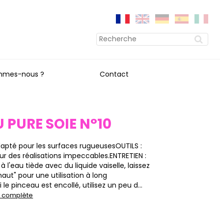
mmes-nous ?
Contact
 PURE SOIE N°10
dapté pour les surfaces rugueusesOUTILS :
ur des réalisations impeccables.ENTRETIEN :
à l'eau tiède avec du liquide vaiselle, laissez
aut" pour une utilisation à long
 le pinceau est encollé, utilisez un peu d...
on complète