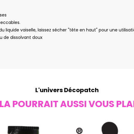
uses
peccables.
u liquide vaiselle, laissez sécher "tête en haut" pour une utilisat
peu de dissolvant doux
L'univers Décopatch
LA POURRAIT AUSSI VOUS PLA