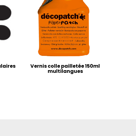
laires
Vernis colle pailletée 150ml
multilangues