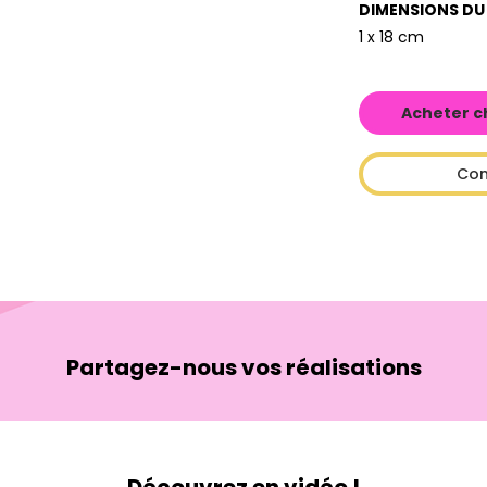
DIMENSIONS DU
1 x 18 cm
Acheter c
Con
Partagez-nous vos réalisations