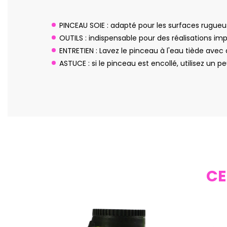
PINCEAU SOIE : adapté pour les surfaces rugue
OUTILS : indispensable pour des réalisations im
ENTRETIEN : Lavez le pinceau à l'eau tiède avec d
ASTUCE : si le pinceau est encollé, utilisez un 
CE