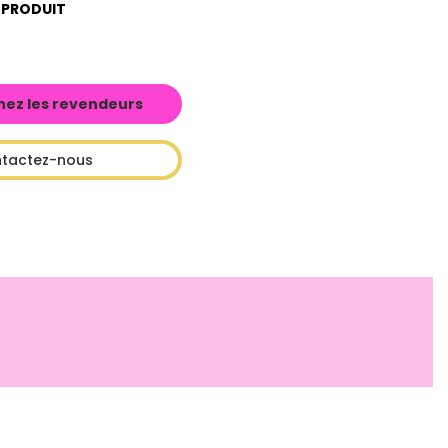
 PRODUIT
hez les revendeurs
tactez-nous