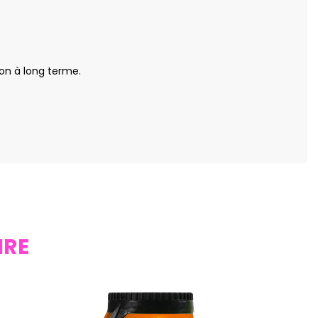
ion à long terme.
IRE