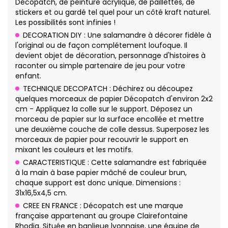
Décopatch, de peinture acrylique, de paillettes, de
stickers et ou gardé tel quel pour un côté kraft naturel.
Les possibilités sont infinies !
DECORATION DIY : Une salamandre à décorer fidèle à
l'original ou de façon complétement loufoque. Il
devient objet de décoration, personnage d'histoires à
raconter ou simple partenaire de jeu pour votre
enfant.
TECHNIQUE DECOPATCH : Déchirez ou découpez
quelques morceaux de papier Décopatch d'environ 2x2
cm - Appliquez la colle sur le support. Déposez un
morceau de papier sur la surface encollée et mettre
une deuxième couche de colle dessus. Superposez les
morceaux de papier pour recouvrir le support en
mixant les couleurs et les motifs.
CARACTERISTIQUE : Cette salamandre est fabriquée
à la main à base papier mâché de couleur brun,
chaque support est donc unique. Dimensions :
31x16,5x4,5 cm.
CREE EN FRANCE : Décopatch est une marque
française appartenant au groupe Clairefontaine
Rhodia. Située en banlieue lyonnaise, une équipe de