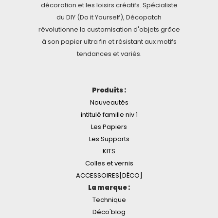
décoration et les loisirs créatifs. Spécialiste
du DIY (Do it Yourself), Décopatch
révolutionne la customisation d'objets grâce
à son papier ultra fin et résistant aux motifs
tendances et variés.
Produits :
Nouveautés
intitulé famille niv 1
Les Papiers
Les Supports
KITS
Colles et vernis
ACCESSOIRES[DÉCO]
La marque :
Technique
Déco'blog