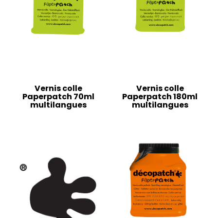
Vernis colle
Vernis colle
Paperpatch 70ml
Paperpatch 180ml
multilangues
multilangues