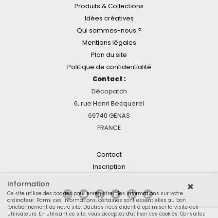
Produits & Collections
Idées créatives
Qui sommes-nous ?
Mentions légales
Plan du site
Politique de confidentialité
Contact :
Décopatch
6, rue Henri Becquerel
69740 GENAS
FRANCE
Contact
Inscription
Information
Ce site utilise des cookies pour enregistrer des informations sur votre
ordinateur. Parmi ces informations, certaines sont essentielles au bon
fonctionnement de notre site. D'autres nous aident à optimiser la visite des
utilisateurs. En utilisant ce site, vous acceptez d'utiliser ces cookies.
Consultez