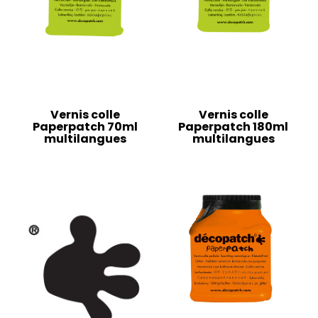
Vernis colle
Vernis colle
Paperpatch 70ml
Paperpatch 180ml
multilangues
multilangues