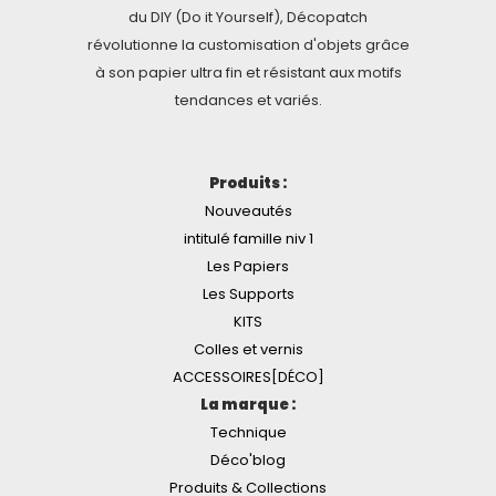
du DIY (Do it Yourself), Décopatch
révolutionne la customisation d'objets grâce
à son papier ultra fin et résistant aux motifs
tendances et variés.
Produits :
Nouveautés
intitulé famille niv 1
Les Papiers
Les Supports
KITS
Colles et vernis
ACCESSOIRES[DÉCO]
La marque :
Technique
Déco'blog
Produits & Collections