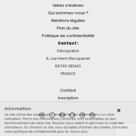
Idées créatives
Qui sommes-nous ?
Mentions légales
Plan du site
Politique de confidentialité
Contact :
Décopatch
6, rue Henri Becquerel
69740 GENAS
FRANCE
Contact
Inscription
Information
Ce site utilise des cookies pour enregistrer des informations sur votre
ordinateur. Parmi ces informations, certaines sont essentielles au bon
fonctionnement de notre site. D'autres nous aident à optimiser la visite des
utilisateurs. En utilisant ce site, vous acceptez d'utiliser ces cookies.
Consultez
notre politique de confidentialité pour en savoir plus
.