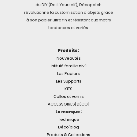
du DIY (Do it Yourself), Décopatch
révolutionne la customisation d'objets grâce
à son papier ultra fin et résistant aux motifs
tendances et variés.
Produits :
Nouveautés
intitulé famille niv 1
Les Papiers
Les Supports
KITS
Colles et vernis
ACCESSOIRES[DÉCO]
La marque :
Technique
Déco'blog
Produits & Collections