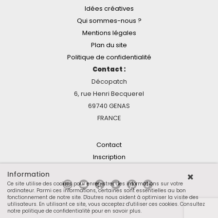
Idées créatives
Qui sommes-nous ?
Mentions légales
Plan du site
Politique de confidentialité
Contact :
Décopatch
6, rue Henri Becquerel
69740 GENAS
FRANCE
Contact
Inscription
Information
Ce site utilise des cookies pour enregistrer des informations sur votre
ordinateur. Parmi ces informations, certaines sont essentielles au bon
fonctionnement de notre site. D'autres nous aident à optimiser la visite des
utilisateurs. En utilisant ce site, vous acceptez d'utiliser ces cookies.
Consultez
notre politique de confidentialité pour en savoir plus
.