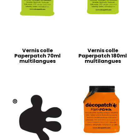
Vernis colle
Vernis colle
Paperpatch 70ml
Paperpatch 180ml
multilangues
multilangues