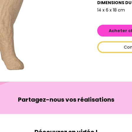
DIMENSIONS DU
14 x 6 x 18 cm
Acheter c
Con
Partagez-nous vos réalisations