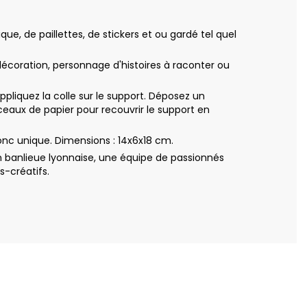
e, de paillettes, de stickers et ou gardé tel quel
décoration, personnage d'histoires à raconter ou
iquez la colle sur le support. Déposez un
eaux de papier pour recouvrir le support en
nc unique. Dimensions : 14x6x18 cm.
 banlieue lyonnaise, une équipe de passionnés
s-créatifs.