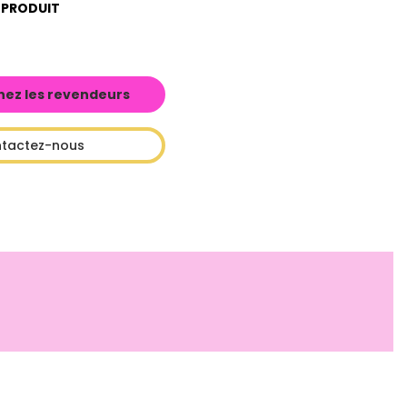
 PRODUIT
hez les revendeurs
tactez-nous