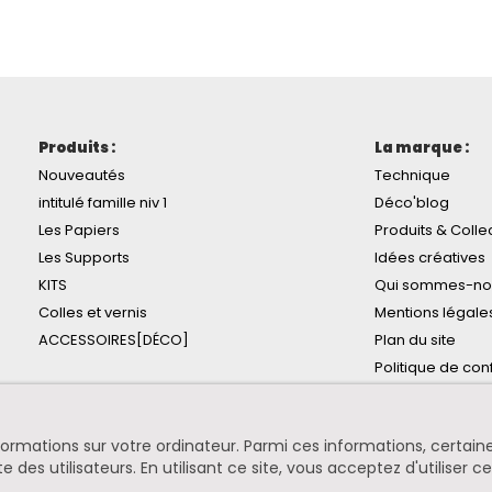
Produits :
La marque :
Nouveautés
Technique
intitulé famille niv 1
Déco'blog
Les Papiers
Produits & Colle
Les Supports
Idées créatives
KITS
Qui sommes-no
Colles et vernis
Mentions légale
ACCESSOIRES[DÉCO]
Plan du site
Politique de conf
informations sur votre ordinateur. Parmi ces informations, certa
te des utilisateurs. En utilisant ce site, vous acceptez d'utiliser c