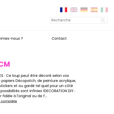
mmes-nous ?
Contact
8CM
 : Ce loup peut être décoré selon vos
de papiers Décopatch, de peinture acrylique,
 stickers et ou gardé tel quel pour un côté
s possibilités sont infinies !DECORATION DIY :
fidèle à l'original ou de f...
on complète