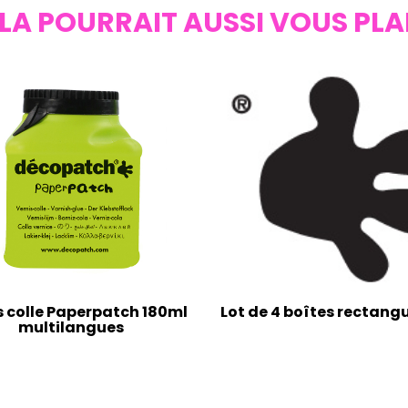
LA POURRAIT AUSSI VOUS PLA
s colle Paperpatch 180ml
Lot de 4 boîtes rectangu
multilangues