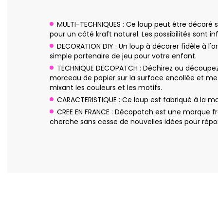
MULTI-TECHNIQUES : Ce loup peut être décoré sel
pour un côté kraft naturel. Les possibilités sont inf
DECORATION DIY : Un loup à décorer fidèle à l'
simple partenaire de jeu pour votre enfant.
TECHNIQUE DECOPATCH : Déchirez ou découpez q
morceau de papier sur la surface encollée et me
mixant les couleurs et les motifs.
CARACTERISTIQUE : Ce loup est fabriqué à la m
CREE EN FRANCE : Décopatch est une marque fra
cherche sans cesse de nouvelles idées pour répon