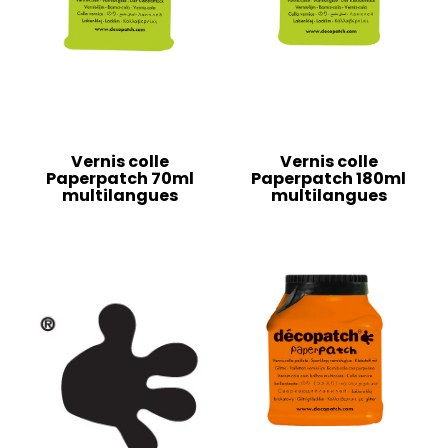
Vernis colle
Vernis colle
Paperpatch 70ml
Paperpatch 180ml
multilangues
multilangues