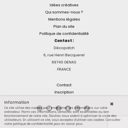
Idées créatives
Qui sommes-nous ?
Mentions légales
Plan du site
Politique de confidentialité
Contact :
Décopatch
6, rue Henri Becquerel
69740 GENAS
FRANCE
Contact
Inscription
Information
Ce site utilise des cookies pour enregistrer des informations sur votre
ordinateur. Parmi ces informations, certaines sont essentielles au bon
fonctionnement de notre site. D'autres nous aident à optimiser la visite des
utilisateurs. En utilisant ce site, vous acceptez d'utiliser ces cookies.
Consultez
notre politique de confidentialité pour en savoir plus
.