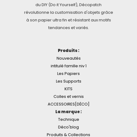
du DIY (Do it Yourself), Décopatch
révolutionne la customisation d'objets grâce
à son papier ultra fin et résistant aux motifs
tendances et variés.
Produits :
Nouveautés
intitulé famille niv 1
Les Papiers
Les Supports
KITS
Colles et vernis
ACCESSOIRES[DÉCO]
La marque :
Technique
Déco'blog
Produits & Collections