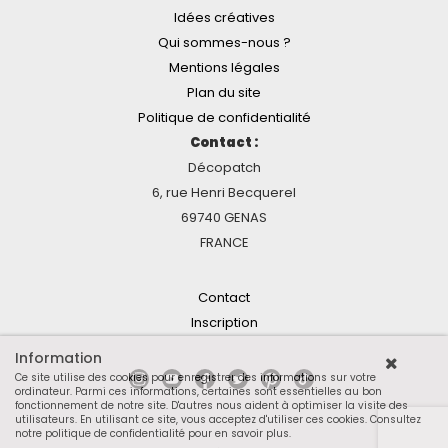
Idées créatives
Qui sommes-nous ?
Mentions légales
Plan du site
Politique de confidentialité
Contact :
Décopatch
6, rue Henri Becquerel
69740 GENAS
FRANCE
Contact
Inscription
Information
Ce site utilise des cookies pour enregistrer des informations sur votre
ordinateur. Parmi ces informations, certaines sont essentielles au bon
fonctionnement de notre site. D'autres nous aident à optimiser la visite des
utilisateurs. En utilisant ce site, vous acceptez d'utiliser ces cookies.
Consultez
notre politique de confidentialité pour en savoir plus
.