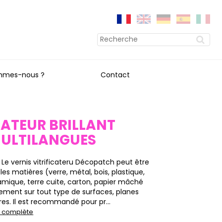
mmes-nous ?
Contact
CATEUR BRILLANT
MULTILANGUES
 Le vernis vitrificateru Décopatch peut être
 les matières (verre, métal, bois, plastique,
amique, terre cuite, carton, papier mâché
ement sur tout type de surfaces, planes
es. Il est recommandé pour pr...
on complète