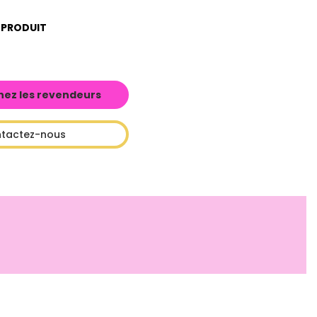
 PRODUIT
hez les revendeurs
tactez-nous