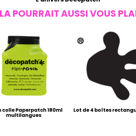
LA POURRAIT AUSSI VOUS PLA
s colle Paperpatch 180ml
Lot de 4 boîtes rectangu
multilangues