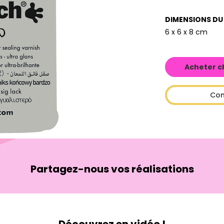
DIMENSIONS DU
6 x 6 x 8 cm
Acheter c
Con
Partagez-nous vos réalisations