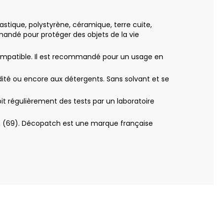
lastique, polystyrène, céramique, terre cuite,
mandé pour protéger des objets de la vie
 compatible. Il est recommandé pour un usage en
idité ou encore aux détergents. Sans solvant et se
bit régulièrement des tests par un laboratoire
yon (69). Décopatch est une marque française