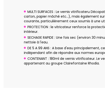
MULTI SURFACES : Le vernis vitrificateru Décopatc
carton, papier mâché etc…), mais également sur 
courante, particulièrement ceux soumis à une uti
PROTECTION : le vitricateur renforce la protec
intérieur.
SECHAGE RAPIDE : Une fois sec (environ 30 minut
nettoie à l'eau.
DE 5 A 99 ANS : A base d'eau principalement, ce
indépendant afin de répondre aux normes europée
CONTENANT : 180ml de vernis vitrificateur. Le 
appartenant au groupe Clairefontaine Rhodia.