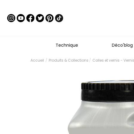
Technique
Déco'blog
Accueil
Produits & Collections
Colles et vernis - Vernis