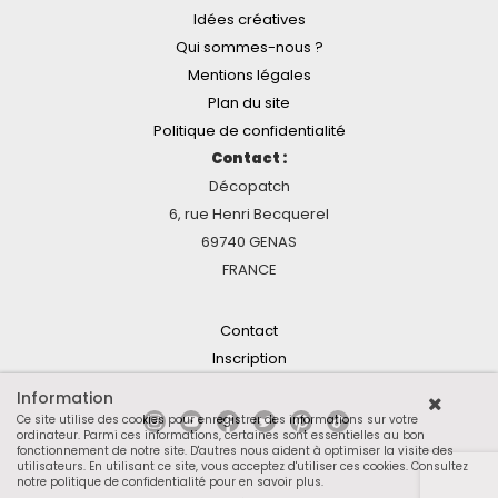
Idées créatives
Qui sommes-nous ?
Mentions légales
Plan du site
Politique de confidentialité
Contact :
Décopatch
6, rue Henri Becquerel
69740 GENAS
FRANCE
Contact
Inscription
Information
Ce site utilise des cookies pour enregistrer des informations sur votre
ordinateur. Parmi ces informations, certaines sont essentielles au bon
fonctionnement de notre site. D'autres nous aident à optimiser la visite des
utilisateurs. En utilisant ce site, vous acceptez d'utiliser ces cookies.
Consultez
notre politique de confidentialité pour en savoir plus
.