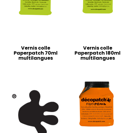
Vernis colle
Vernis colle
Paperpatch 70ml
Paperpatch 180ml
multilangues
multilangues