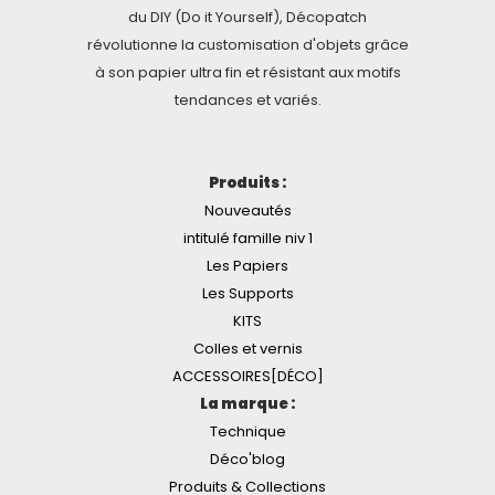
du DIY (Do it Yourself), Décopatch
révolutionne la customisation d'objets grâce
à son papier ultra fin et résistant aux motifs
tendances et variés.
Produits :
Nouveautés
intitulé famille niv 1
Les Papiers
Les Supports
KITS
Colles et vernis
ACCESSOIRES[DÉCO]
La marque :
Technique
Déco'blog
Produits & Collections