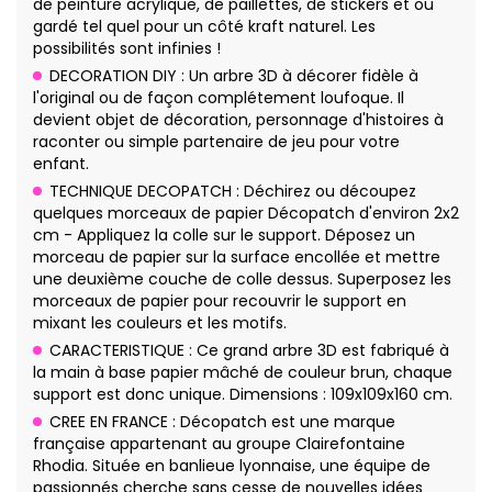
de peinture acrylique, de paillettes, de stickers et ou
gardé tel quel pour un côté kraft naturel. Les
possibilités sont infinies !
DECORATION DIY : Un arbre 3D à décorer fidèle à
l'original ou de façon complétement loufoque. Il
devient objet de décoration, personnage d'histoires à
raconter ou simple partenaire de jeu pour votre
enfant.
TECHNIQUE DECOPATCH : Déchirez ou découpez
quelques morceaux de papier Décopatch d'environ 2x2
cm - Appliquez la colle sur le support. Déposez un
morceau de papier sur la surface encollée et mettre
une deuxième couche de colle dessus. Superposez les
morceaux de papier pour recouvrir le support en
mixant les couleurs et les motifs.
CARACTERISTIQUE : Ce grand arbre 3D est fabriqué à
la main à base papier mâché de couleur brun, chaque
support est donc unique. Dimensions : 109x109x160 cm.
CREE EN FRANCE : Décopatch est une marque
française appartenant au groupe Clairefontaine
Rhodia. Située en banlieue lyonnaise, une équipe de
passionnés cherche sans cesse de nouvelles idées