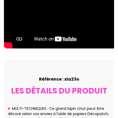
Référence : xla23o
LES DÉTAILS DU PRODUIT
MULTI-TECHNIQUES : Ce grand lapin chut peut être
décoré selon vos envies à l'aide de papiers Décopatch,