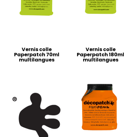
Vernis colle
Vernis colle
Paperpatch 70ml
Paperpatch 180ml
multilangues
multilangues