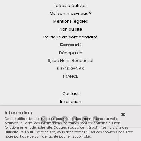
Idées créatives
Qui sommes-nous ?
Mentions légales
Plan du site
Politique de confidentialité
Contact :
Décopatch
6, rue Henri Becquerel
69740 GENAS
FRANCE
Contact
Inscription
Information
Ce site utilise des cookies pour enregistrer des informations sur votre
ordinateur. Parmi ces informations, certaines sont essentielles au bon
fonctionnement de notre site. D'autres nous aident à optimiser la visite des
utilisateurs. En utilisant ce site, vous acceptez d'utiliser ces cookies.
Consultez
notre politique de confidentialité pour en savoir plus
.