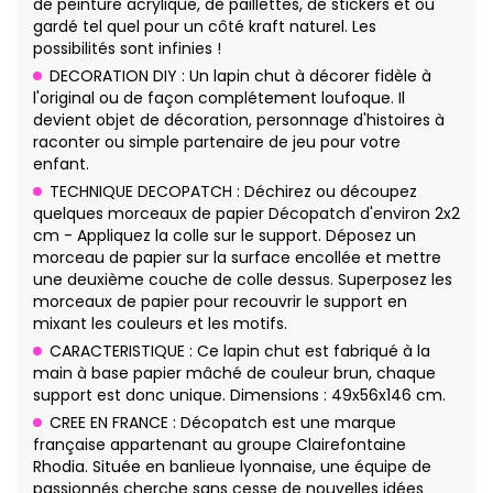
de peinture acrylique, de paillettes, de stickers et ou
gardé tel quel pour un côté kraft naturel. Les
possibilités sont infinies !
DECORATION DIY : Un lapin chut à décorer fidèle à
l'original ou de façon complétement loufoque. Il
devient objet de décoration, personnage d'histoires à
raconter ou simple partenaire de jeu pour votre
enfant.
TECHNIQUE DECOPATCH : Déchirez ou découpez
quelques morceaux de papier Décopatch d'environ 2x2
cm - Appliquez la colle sur le support. Déposez un
morceau de papier sur la surface encollée et mettre
une deuxième couche de colle dessus. Superposez les
morceaux de papier pour recouvrir le support en
mixant les couleurs et les motifs.
CARACTERISTIQUE : Ce lapin chut est fabriqué à la
main à base papier mâché de couleur brun, chaque
support est donc unique. Dimensions : 49x56x146 cm.
CREE EN FRANCE : Décopatch est une marque
française appartenant au groupe Clairefontaine
Rhodia. Située en banlieue lyonnaise, une équipe de
passionnés cherche sans cesse de nouvelles idées