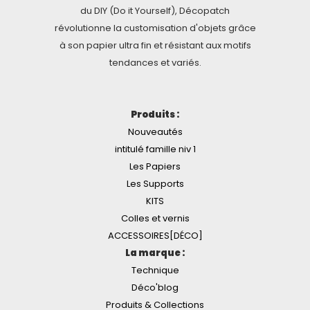
du DIY (Do it Yourself), Décopatch
révolutionne la customisation d'objets grâce
à son papier ultra fin et résistant aux motifs
tendances et variés.
Produits :
Nouveautés
intitulé famille niv 1
Les Papiers
Les Supports
KITS
Colles et vernis
ACCESSOIRES[DÉCO]
La marque :
Technique
Déco'blog
Produits & Collections