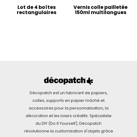
Lot de 4 boîtes
Vernis colle pailletée
rectangulaires
150ml multilangues
Décopatch est un fabricant de papiers,
colles, supports en papier mâché et
accessoires pour la personnalisation, la
décoration et les loisirs créatifs. Spécialiste
du DIY (Do it Yourself), Décopatch
révolutionne la customisation d'objets grâce