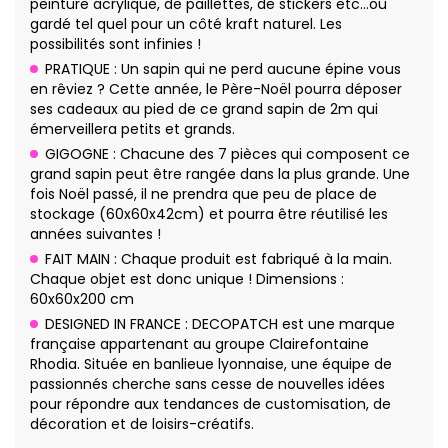
peinture acrylique, de paillettes, de stickers etc…ou
gardé tel quel pour un côté kraft naturel. Les
possibilités sont infinies !
PRATIQUE : Un sapin qui ne perd aucune épine vous
en rêviez ? Cette année, le Père-Noël pourra déposer
ses cadeaux au pied de ce grand sapin de 2m qui
émerveillera petits et grands.
GIGOGNE : Chacune des 7 pièces qui composent ce
grand sapin peut être rangée dans la plus grande. Une
fois Noël passé, il ne prendra que peu de place de
stockage (60x60x42cm) et pourra être réutilisé les
années suivantes !
FAIT MAIN : Chaque produit est fabriqué à la main.
Chaque objet est donc unique ! Dimensions :
60x60x200 cm
DESIGNED IN FRANCE : DECOPATCH est une marque
française appartenant au groupe Clairefontaine
Rhodia. Située en banlieue lyonnaise, une équipe de
passionnés cherche sans cesse de nouvelles idées
pour répondre aux tendances de customisation, de
décoration et de loisirs-créatifs.