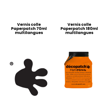
Vernis colle
Vernis colle
Paperpatch 70ml
Paperpatch 180ml
multilangues
multilangues