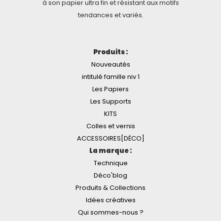
à son papier ultra fin et résistant aux motifs
tendances et variés.
Produits :
Nouveautés
intitulé famille niv 1
Les Papiers
Les Supports
KITS
Colles et vernis
ACCESSOIRES[DÉCO]
La marque :
Technique
Déco'blog
Produits & Collections
Idées créatives
Qui sommes-nous ?