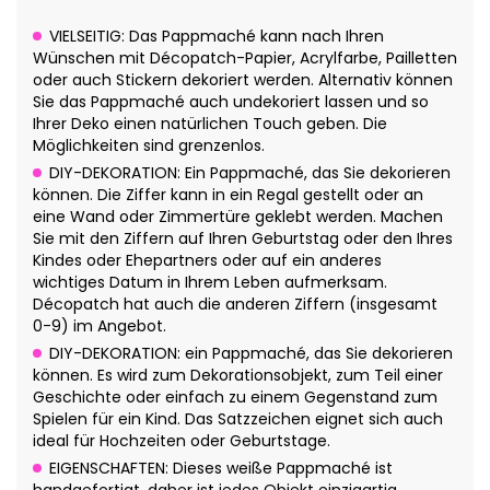
VIELSEITIG: Das Pappmaché kann nach Ihren
Wünschen mit Décopatch-Papier, Acrylfarbe, Pailletten
oder auch Stickern dekoriert werden. Alternativ können
Sie das Pappmaché auch undekoriert lassen und so
Ihrer Deko einen natürlichen Touch geben. Die
Möglichkeiten sind grenzenlos.
DIY-DEKORATION: Ein Pappmaché, das Sie dekorieren
können. Die Ziffer kann in ein Regal gestellt oder an
eine Wand oder Zimmertüre geklebt werden. Machen
Sie mit den Ziffern auf Ihren Geburtstag oder den Ihres
Kindes oder Ehepartners oder auf ein anderes
wichtiges Datum in Ihrem Leben aufmerksam.
Décopatch hat auch die anderen Ziffern (insgesamt
0-9) im Angebot.
DIY-DEKORATION: ein Pappmaché, das Sie dekorieren
können. Es wird zum Dekorationsobjekt, zum Teil einer
Geschichte oder einfach zu einem Gegenstand zum
Spielen für ein Kind. Das Satzzeichen eignet sich auch
ideal für Hochzeiten oder Geburtstage.
EIGENSCHAFTEN: Dieses weiße Pappmaché ist