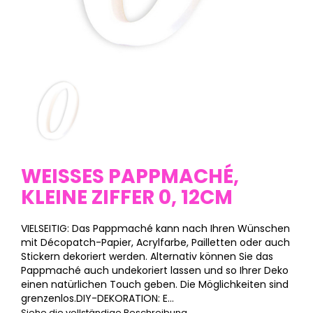
WEISSES PAPPMACHÉ, K
LEINE ZIFFER 0, 12CM
VIELSEITIG: Das Pappmaché kann nach Ihren Wünschen
mit Décopatch-Papier, Acrylfarbe, Pailletten oder auch
Stickern dekoriert werden. Alternativ können Sie das
Pappmaché auch undekoriert lassen und so Ihrer Deko
einen natürlichen Touch geben. Die Möglichkeiten sind
grenzenlos.DIY-DEKORATION: E...
Siehe die vollständige Beschreibung