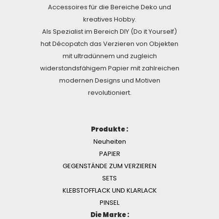
Accessoires für die Bereiche Deko und
kreatives Hobby.
Als Spezialist im Bereich DIY (Do it Yourself)
hat Décopatch das Verzieren von Objekten
mit ultradünnem und zugleich
widerstandsfähigem Papier mit zahlreichen
modernen Designs und Motiven
revolutioniert.
Produkte :
Neuheiten
PAPIER
GEGENSTÄNDE ZUM VERZIEREN
SETS
KLEBSTOFFLACK UND KLARLACK
PINSEL
Die Marke :