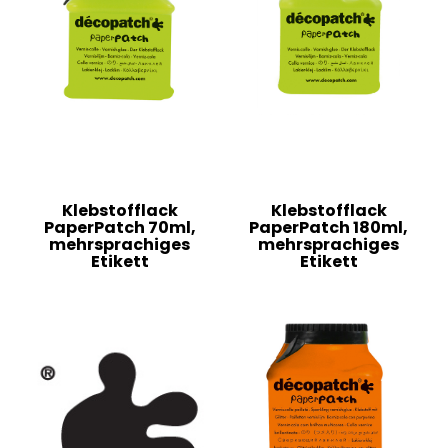
Klebstofflack
Klebstofflack
PaperPatch 70ml,
PaperPatch 180ml,
mehrsprachiges
mehrsprachiges
Etikett
Etikett