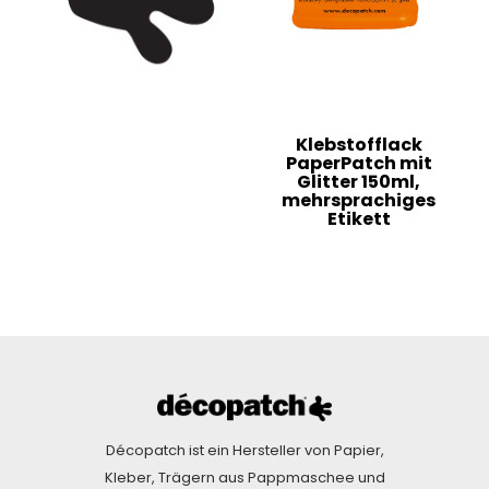
Klebstofflack
PaperPatch mit
Glitter 150ml,
mehrsprachiges
Etikett
Décopatch ist ein Hersteller von Papier,
Kleber, Trägern aus Pappmaschee und