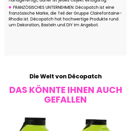
handgefertigt, daher ist jedes Objekt einzigartig.
FRANZÖSISCHES UNTERNEHMEN: Décopatch ist eine
französische Marke, die Teil der Gruppe Clairefontaine-
Rhodia ist. Décopatch hat hochwertige Produkte rund
um Dekoration, Basteln und DIY im Angebot.
Die Welt von Décopatch
DAS KÖNNTE IHNEN AUCH
GEFALLEN