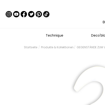
D
Technique
Deco'bl
Startseite
Produkte & Kollektionen
GEGENSTÄNDE ZUM V