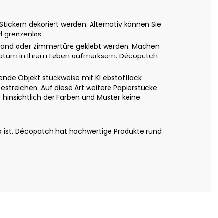
ickern dekoriert werden. Alternativ können Sie
d grenzenlos.
ne Wand oder Zimmertüre geklebt werden. Machen
es Datum in Ihrem Leben aufmerksam. Décopatch
nde Objekt stückweise mit Kl ebstofflack
estreichen. Auf diese Art weitere Papierstücke
hinsichtlich der Farben und Muster keine
a ist. Décopatch hat hochwertige Produkte rund