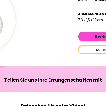
ABMESSUNGEN 
7,3 x 1,5 x 12 cm
Bei H
Konta
Teilen Sie uns Ihre Errungenschaften mit