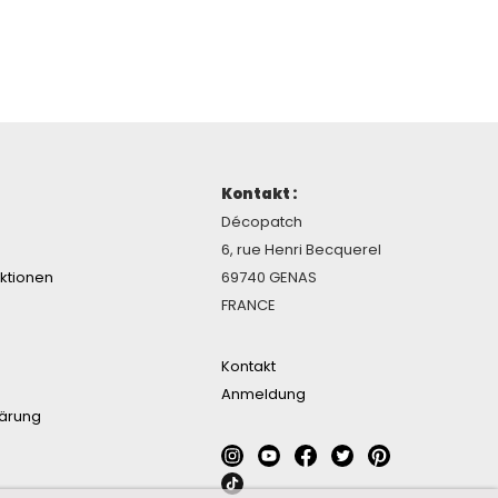
Kontakt :
Décopatch
6, rue Henri Becquerel
ektionen
69740 GENAS
FRANCE
Kontakt
Anmeldung
lärung