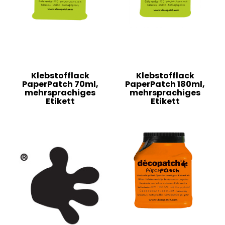
Klebstofflack
Klebstofflack
PaperPatch 70ml,
PaperPatch 180ml,
mehrsprachiges
mehrsprachiges
Etikett
Etikett