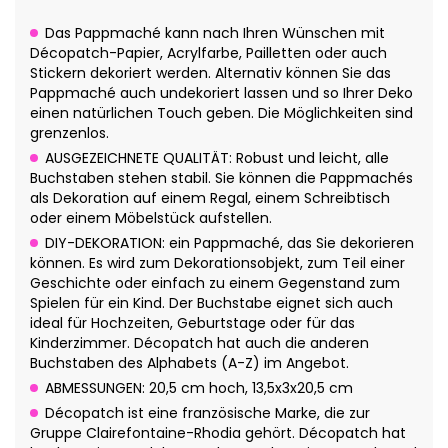
Das Pappmaché kann nach Ihren Wünschen mit
Décopatch-Papier, Acrylfarbe, Pailletten oder auch
Stickern dekoriert werden. Alternativ können Sie das
Pappmaché auch undekoriert lassen und so Ihrer Deko
einen natürlichen Touch geben. Die Möglichkeiten sind
grenzenlos.
AUSGEZEICHNETE QUALITÄT: Robust und leicht, alle
Buchstaben stehen stabil. Sie können die Pappmachés
als Dekoration auf einem Regal, einem Schreibtisch
oder einem Möbelstück aufstellen.
DIY-DEKORATION: ein Pappmaché, das Sie dekorieren
können. Es wird zum Dekorationsobjekt, zum Teil einer
Geschichte oder einfach zu einem Gegenstand zum
Spielen für ein Kind. Der Buchstabe eignet sich auch
ideal für Hochzeiten, Geburtstage oder für das
Kinderzimmer. Décopatch hat auch die anderen
Buchstaben des Alphabets (A-Z) im Angebot.
ABMESSUNGEN: 20,5 cm hoch, 13,5x3x20,5 cm
Décopatch ist eine französische Marke, die zur
Gruppe Clairefontaine-Rhodia gehört. Décopatch hat