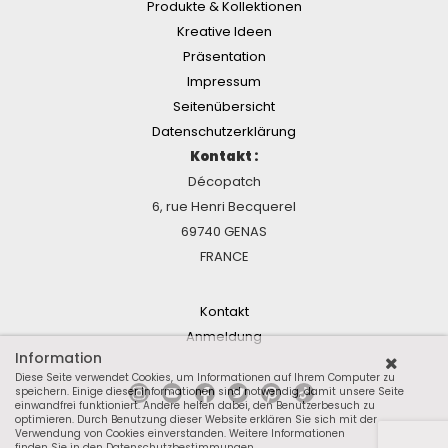
Produkte & Kollektionen
Kreative Ideen
Präsentation
Impressum
Seitenübersicht
Datenschutzerklärung
Kontakt :
Décopatch
6, rue Henri Becquerel
69740 GENAS
FRANCE
Kontakt
Anmeldung
Information
Diese Seite verwendet Cookies, um Informationen auf Ihrem Computer zu
speichern. Einige dieser Informationen sind notwendig, damit unsere Seite
einwandfrei funktioniert. Andere helfen dabei, den Benutzerbesuch zu
optimieren. Durch Benutzung dieser Website erklären Sie sich mit der
Verwendung von Cookies einverstanden.
Weitere Informationen
finden Sie in den Datenschutzbestimmungen.
.