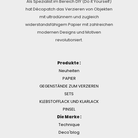
Als Spezialist im Bereich DIY (Do it Yourself)
hat Décopatch das Verzieren von Objekten
mit ultradünnem und zugleich
widerstandsfähigem Papier mit zahlreichen
modernen Designs und Motiven
revolutioniert.
Produkte :
Neuheiten
PAPIER
GEGENSTÄNDE ZUM VERZIEREN
SETS
KLEBSTOFFLACK UND KLARLACK
PINSEL
Die Marke :
Technique
Deco'blog