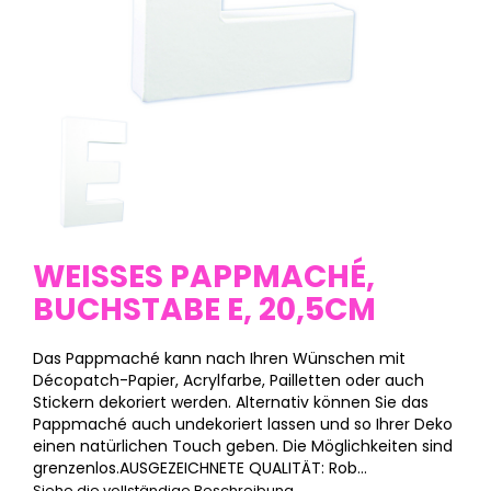
WEISSES PAPPMACHÉ, B
UCHSTABE E, 20,5CM
Das Pappmaché kann nach Ihren Wünschen mit
Décopatch-Papier, Acrylfarbe, Pailletten oder auch
Stickern dekoriert werden. Alternativ können Sie das
Pappmaché auch undekoriert lassen und so Ihrer Deko
einen natürlichen Touch geben. Die Möglichkeiten sind
grenzenlos.AUSGEZEICHNETE QUALITÄT: Rob...
Siehe die vollständige Beschreibung