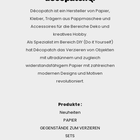
Décopatch ist ein Hersteller von Papier,
Kleber, Trägern aus Pappmaschee und
Accessoires für die Bereiche Deko und
kreatives Hobby.
Als Spezialist im Bereich DIY (Do it Yourself)
hat Décopatch das Verzieren von Objekten
mit ultradünnem und zugleich
widerstandsfähigem Papier mit zahlreichen
modernen Designs und Motiven
revolutioniert.
Produkte :
Neuheiten
PAPIER
GEGENSTÄNDE ZUM VERZIEREN
SETS