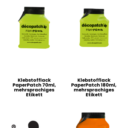
Klebstofflack
Klebstofflack
PaperPatch 70ml,
PaperPatch 180ml,
mehrsprachiges
mehrsprachiges
Etikett
Etikett