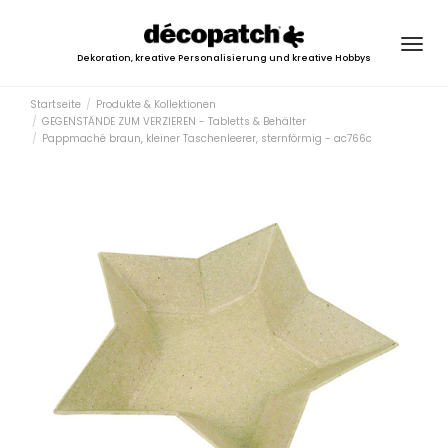
Togg
Dekoration, kreative Personalisierung und kreative Hobbys
navig
Startseite
Produkte & Kollektionen
GEGENSTÄNDE ZUM VERZIEREN - Tabletts & Behälter
Pappmaché braun, kleiner Taschenleerer, sternförmig - ac766c