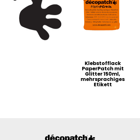
Klebstofflack
PaperPatch mit
Glitter 150ml,
mehrsprachiges
Etikett