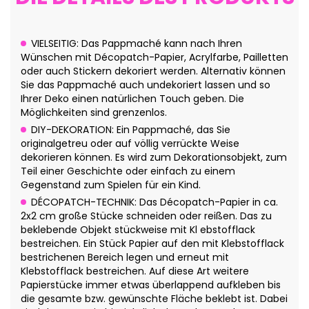
VIELSEITIG: Das Pappmaché kann nach Ihren
Wünschen mit Décopatch-Papier, Acrylfarbe, Pailletten
oder auch Stickern dekoriert werden. Alternativ können
Sie das Pappmaché auch undekoriert lassen und so
Ihrer Deko einen natürlichen Touch geben. Die
Möglichkeiten sind grenzenlos.
DIY-DEKORATION: Ein Pappmaché, das Sie
originalgetreu oder auf völlig verrückte Weise
dekorieren können. Es wird zum Dekorationsobjekt, zum
Teil einer Geschichte oder einfach zu einem
Gegenstand zum Spielen für ein Kind.
DÉCOPATCH-TECHNIK: Das Décopatch-Papier in ca.
2x2 cm große Stücke schneiden oder reißen. Das zu
beklebende Objekt stückweise mit Kl ebstofflack
bestreichen. Ein Stück Papier auf den mit Klebstofflack
bestrichenen Bereich legen und erneut mit
Klebstofflack bestreichen. Auf diese Art weitere
Papierstücke immer etwas überlappend aufkleben bis
die gesamte bzw. gewünschte Fläche beklebt ist. Dabei