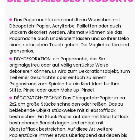
Das Pappmaché kann nach Ihren Wünschen mit
Décopatch-Papier, Acrylfarbe, Pailletten oder auch
Stickern dekoriert werden. Alternativ können Sie das
Pappmaché auch undekoriert lassen und so Ihrer Deko
einen natürlichen Touch geben. Die Möglichkeiten sind
grenzenlos.
DIY-DEKORATION: ein Pappmaché, das Sie
originalgetreu oder auf völlig verrückte Weise
dekorieren können. Es wird zum Dekorationsobjekt, zum
Teil einer Geschichte oder einfach zu einem
Gegenstand zum Spielen für ein Kind. Ideal für Ihre
Stifte, Pinsel oder auch Make up-Pinsel.
DÉCOPATCH-TECHNIK: Das Décopatch-Papier in ca.
2x2 cm große Stücke schneiden oder reißen. Das zu
beklebende Objekt stückweise mit Kl ebstofflack
bestreichen. Ein Stück Papier auf den mit Klebstofflack
bestrichenen Bereich legen und erneut mit
Klebstofflack bestreichen. Auf diese Art weitere
Papierstücke immer etwas überlappend aufkleben bis