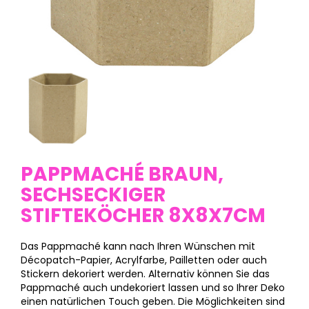
PAPPMACHÉ BRAUN,
SECHSECKIGER
STIFTEKÖCHER 8X8X7CM
Das Pappmaché kann nach Ihren Wünschen mit
Décopatch-Papier, Acrylfarbe, Pailletten oder auch
Stickern dekoriert werden. Alternativ können Sie das
Pappmaché auch undekoriert lassen und so Ihrer Deko
einen natürlichen Touch geben. Die Möglichkeiten sind