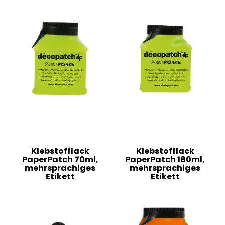
Klebstofflack
Klebstofflack
PaperPatch 70ml,
PaperPatch 180ml,
mehrsprachiges
mehrsprachiges
Etikett
Etikett