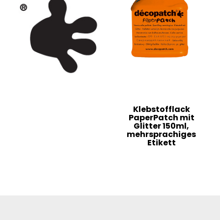
Klebstofflack
PaperPatch mit
Glitter 150ml,
mehrsprachiges
Etikett