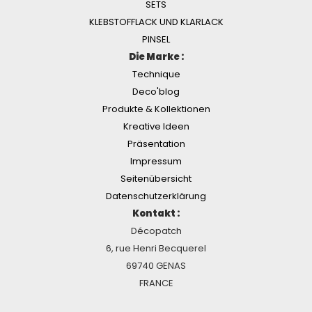
SETS
KLEBSTOFFLACK UND KLARLACK
PINSEL
Die Marke :
Technique
Deco'blog
Produkte & Kollektionen
Kreative Ideen
Präsentation
Impressum
Seitenübersicht
Datenschutzerklärung
Kontakt :
Décopatch
6, rue Henri Becquerel
69740 GENAS
FRANCE