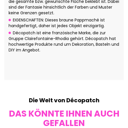
die gesamte bzw. gewünschte Fläche beklebt ist. Dabei
sind der Fantasie hinsichtlich der Farben und Muster
keine Grenzen gesetzt.
EIGENSCHAFTEN: Dieses braune Pappmaché ist
handgefertigt, daher ist jedes Objekt einzigartig.
Décopatch ist eine französische Marke, die zur
Gruppe Clairefontaine-Rhodia gehört. Décopatch hat
hochwertige Produkte rund um Dekoration, Basteln und
DIY im Angebot.
Die Welt von Décopatch
DAS KÖNNTE IHNEN AUCH
GEFALLEN