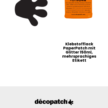
Klebstofflack
PaperPatch mit
Glitter 150ml,
mehrsprachiges
Etikett