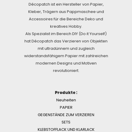
Décopatch ist ein Hersteller von Papier,
Kleber, Trägern aus Pappmaschee und
Accessoires für die Bereiche Deko und
kreatives Hobby.
Als Spezialist im Bereich DIY (Do it Yourself)
hat Décopatch das Verzieren von Objekten
mit ultradünnem und zugleich
widerstandsfähigem Papier mit zahlreichen
modernen Designs und Motiven
revolutioniert.
Produkte :
Neuheiten
PAPIER
GEGENSTÄNDE ZUM VERZIEREN
SETS
KLEBSTOFFLACK UND KLARLACK