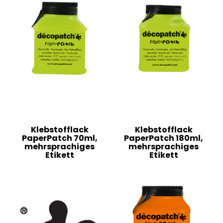
Klebstofflack
Klebstofflack
PaperPatch 70ml,
PaperPatch 180ml,
mehrsprachiges
mehrsprachiges
Etikett
Etikett