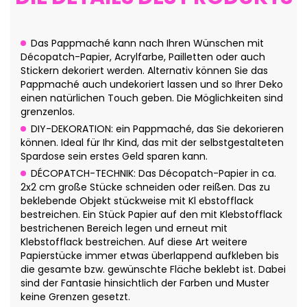
Das Pappmaché kann nach Ihren Wünschen mit
Décopatch-Papier, Acrylfarbe, Pailletten oder auch
Stickern dekoriert werden. Alternativ können Sie das
Pappmaché auch undekoriert lassen und so Ihrer Deko
einen natürlichen Touch geben. Die Möglichkeiten sind
grenzenlos.
DIY-DEKORATION: ein Pappmaché, das Sie dekorieren
können. Ideal für Ihr Kind, das mit der selbstgestalteten
Spardose sein erstes Geld sparen kann.
DÉCOPATCH-TECHNIK: Das Décopatch-Papier in ca.
2x2 cm große Stücke schneiden oder reißen. Das zu
beklebende Objekt stückweise mit Kl ebstofflack
bestreichen. Ein Stück Papier auf den mit Klebstofflack
bestrichenen Bereich legen und erneut mit
Klebstofflack bestreichen. Auf diese Art weitere
Papierstücke immer etwas überlappend aufkleben bis
die gesamte bzw. gewünschte Fläche beklebt ist. Dabei
sind der Fantasie hinsichtlich der Farben und Muster
keine Grenzen gesetzt.