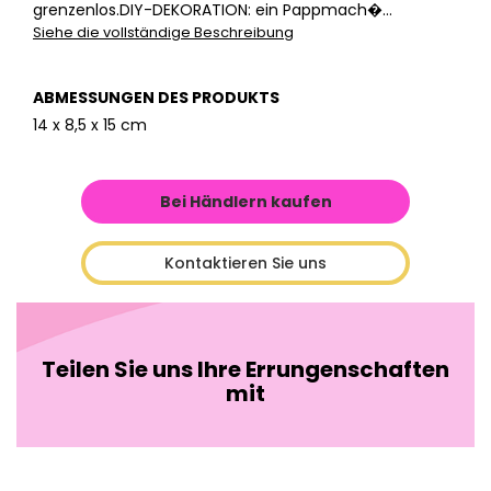
grenzenlos.DIY-DEKORATION: ein Pappmach�...
Siehe die vollständige Beschreibung
ABMESSUNGEN DES PRODUKTS
14 x 8,5 x 15 cm
Bei Händlern kaufen
Kontaktieren Sie uns
Teilen Sie uns Ihre Errungenschaften
mit