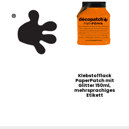
Klebstofflack
PaperPatch mit
Glitter 150ml,
mehrsprachiges
Etikett