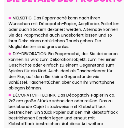
VIELSEITIG: Das Pappmaché kann nach Ihren
Wünschen mit Décopatch-Papier, Acrylfarbe, Pailletten
oder auch Stickern dekoriert werden. Alternativ können
Sie das Pappmaché auch undekoriert lassen und so
Ihrer Deko einen natürlichen Touch geben. Die
Möglichkeiten sind grenzenlos.
DIY-DEKORATION: Ein Pappmaché, das Sie dekorieren
können. Es wird zum Dekorationsobjekt, zum Teil einer
Geschichte oder einfach zu einem Gegenstand zum
Spielen für ein Kind. Auch ideal als Taschenleerer für
den Flur, auf dem Sie kleine Gegenstände wie
Schlüssel, Taschentücher, aber auch Ihr Smartphone
ablegen können.
DÉCOPATCH-TECHNIK: Das Décopatch-Papier in ca.
2x2 cm große Stücke schneiden oder reißen. Das zu
beklebende Objekt stückweise mit Kl ebstofflack
bestreichen. Ein Stück Papier auf den mit Klebstofflack
bestrichenen Bereich legen und erneut mit
Klebstofflack bestreichen. Auf diese Art weitere