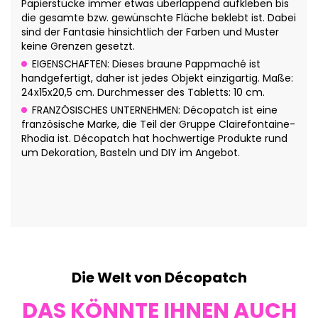
Papierstücke immer etwas überlappend aufkleben bis
die gesamte bzw. gewünschte Fläche beklebt ist. Dabei
sind der Fantasie hinsichtlich der Farben und Muster
keine Grenzen gesetzt.
EIGENSCHAFTEN: Dieses braune Pappmaché ist
handgefertigt, daher ist jedes Objekt einzigartig. Maße:
24x15x20,5 cm. Durchmesser des Tabletts: 10 cm.
FRANZÖSISCHES UNTERNEHMEN: Décopatch ist eine
französische Marke, die Teil der Gruppe Clairefontaine-
Rhodia ist. Décopatch hat hochwertige Produkte rund
um Dekoration, Basteln und DIY im Angebot.
Die Welt von Décopatch
DAS KÖNNTE IHNEN AUCH