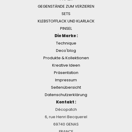
GEGENSTÄNDE ZUM VERZIEREN
SETS
KLEBSTOFFLACK UND KLARLACK
PINSEL
Die Marke :
Technique
Deco'blog
Produkte & Kollektionen
Kreative Ideen
Präsentation
Impressum
Seitenübersicht
Datenschutzerklärung
Kontakt :
Décopatch
6, rue Henri Becquerel
69740 GENAS
FRANCE