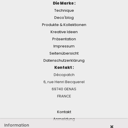
Die Marke :
Technique
Deco'blog
Produkte & Kollektionen
Kreative Ideen
Präsentation
Impressum
Seitenübersicht
Datenschutzerklärung
Kontakt :
Décopatch
6, rue Henri Becquerel
69740 GENAS
FRANCE
Kontakt
Anmeldung
Information