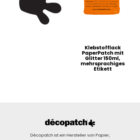
Klebstofflack
PaperPatch mit
Glitter 150ml,
mehrsprachiges
Etikett
Décopatch ist ein Hersteller von Papier,