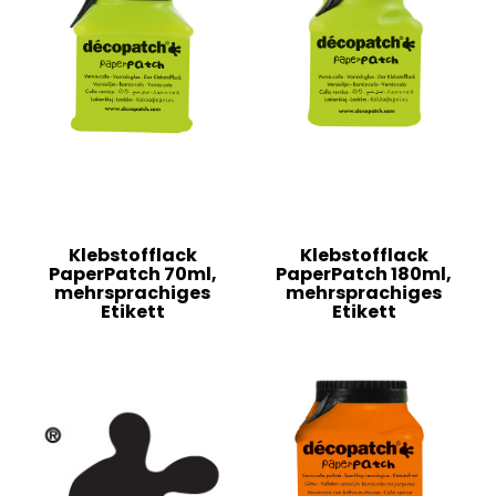
Klebstofflack
Klebstofflack
PaperPatch 70ml,
PaperPatch 180ml,
mehrsprachiges
mehrsprachiges
Etikett
Etikett