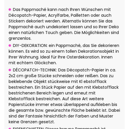
Das Pappmaché kann nach Ihren Wünschen mit
Décopatch-Papier, Acrylfarbe, Pailletten oder auch
Stickern dekoriert werden. Alternativ können Sie das
Pappmaché auch undekoriert lassen und so Ihrer Deko
einen natürlichen Touch geben. Die Möglichkeiten sind
grenzenlos.
DIY-DEKORATION: ein Pappmaché, das Sie dekorieren
können. Es wird so zu einem tollen Dekorationsobjekt in
Ihrer Wohnung. Ideal für Ihre Osterdekoration. Innen
mit echtem Glöckchen.
DÉCOPATCH-TECHNIK: Das Décopatch-Papier in ca.
2x2 cm große Stücke schneiden oder reißen. Das zu
beklebende Objekt stückweise mit Kl ebstofflack
bestreichen. Ein Stück Papier auf den mit Klebstofflack
bestrichenen Bereich legen und erneut mit
Klebstofflack bestreichen. Auf diese Art weitere
Papierstücke immer etwas überlappend aufkleben bis
die gesamte bzw. gewünschte Fläche beklebt ist. Dabei
sind der Fantasie hinsichtlich der Farben und Muster
keine Grenzen gesetzt.