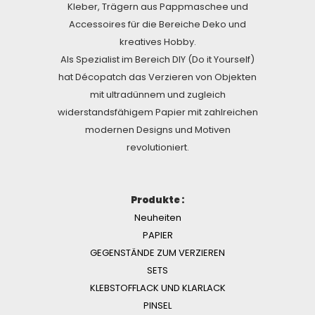
Kleber, Trägern aus Pappmaschee und
Accessoires für die Bereiche Deko und
kreatives Hobby.
Als Spezialist im Bereich DIY (Do it Yourself)
hat Décopatch das Verzieren von Objekten
mit ultradünnem und zugleich
widerstandsfähigem Papier mit zahlreichen
modernen Designs und Motiven
revolutioniert.
Produkte :
Neuheiten
PAPIER
GEGENSTÄNDE ZUM VERZIEREN
SETS
KLEBSTOFFLACK UND KLARLACK
PINSEL