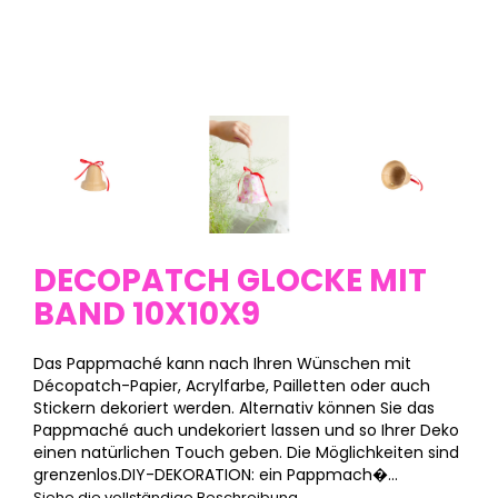
DECOPATCH GLOCKE MIT
BAND 10X10X9
Das Pappmaché kann nach Ihren Wünschen mit
Décopatch-Papier, Acrylfarbe, Pailletten oder auch
Stickern dekoriert werden. Alternativ können Sie das
Pappmaché auch undekoriert lassen und so Ihrer Deko
einen natürlichen Touch geben. Die Möglichkeiten sind
grenzenlos.DIY-DEKORATION: ein Pappmach�...
Siehe die vollständige Beschreibung