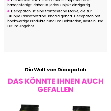
EIGENSCHAFTEN: Dieses braune Pappmaché ist
handgefertigt, daher ist jedes Objekt einzigartig.
Décopatch ist eine französische Marke, die zur
Gruppe Clairefontaine-Rhodia gehört. Décopatch hat
hochwertige Produkte rund um Dekoration, Basteln und
DIY im Angebot.
Die Welt von Décopatch
DAS KÖNNTE IHNEN AUCH
GEFALLEN