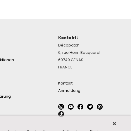
Kontakt :
Décopatch
6, rue Henri Becquerel
ektionen
69740 GENAS
FRANCE
Kontakt
Anmeldung
lärung