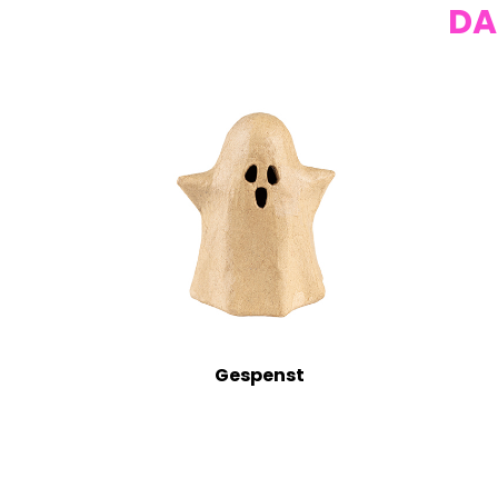
DA
Gespenst