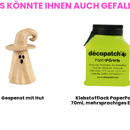
S KÖNNTE IHNEN AUCH GEFAL
Gespenst mit Hut
Klebstofflack PaperP
70ml, mehrsprachiges E