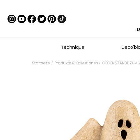
D
Technique
Deco'bl
Startseite
Produkte & Kollektionen
GEGENSTÄNDE ZUM V