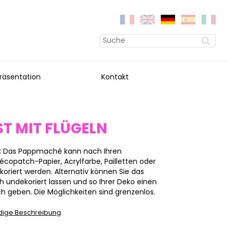
räsentation
Kontakt
T MIT FLÜGELN
: Das Pappmaché kann nach Ihren
opatch-Papier, Acrylfarbe, Pailletten oder
koriert werden. Alternativ können Sie das
undekoriert lassen und so Ihrer Deko einen
h geben. Die Möglichkeiten sind grenzenlos.
ndige Beschreibung