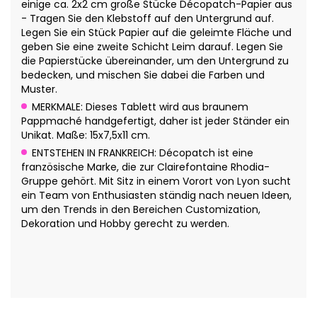
einige ca. 2x2 cm große Stücke Décopatch-Papier aus
- Tragen Sie den Klebstoff auf den Untergrund auf.
Legen Sie ein Stück Papier auf die geleimte Fläche und
geben Sie eine zweite Schicht Leim darauf. Legen Sie
die Papierstücke übereinander, um den Untergrund zu
bedecken, und mischen Sie dabei die Farben und
Muster.
MERKMALE: Dieses Tablett wird aus braunem
Pappmaché handgefertigt, daher ist jeder Ständer ein
Unikat. Maße: 15x7,5x11 cm.
ENTSTEHEN IN FRANKREICH: Décopatch ist eine
französische Marke, die zur Clairefontaine Rhodia-
Gruppe gehört. Mit Sitz in einem Vorort von Lyon sucht
ein Team von Enthusiasten ständig nach neuen Ideen,
um den Trends in den Bereichen Customization,
Dekoration und Hobby gerecht zu werden.