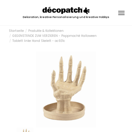
Togg
Dekoration, kreative Personalisierung und kreative Hobbys
navig
Startseite
Produkte & Kollektionen
GEGENSTÄNDE ZUM VERZIEREN - Pappmaché Halloween
Tablett linke Hand Skelett - ac931c