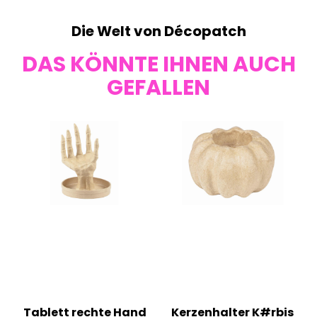
Die Welt von Décopatch
DAS KÖNNTE IHNEN AUCH
GEFALLEN
Tablett rechte Hand
Kerzenhalter K#rbis