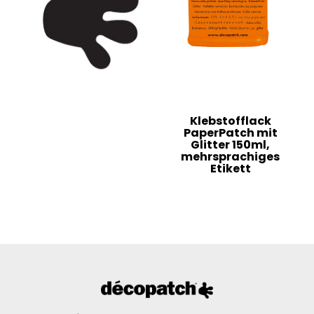
Klebstofflack
PaperPatch mit
Glitter 150ml,
mehrsprachiges
Etikett