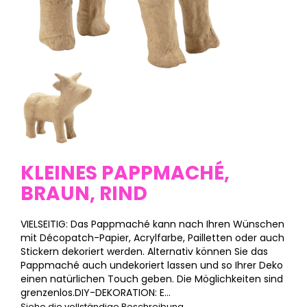
KLEINES PAPPMACHÉ,
BRAUN, RIND
VIELSEITIG: Das Pappmaché kann nach Ihren Wünschen
mit Décopatch-Papier, Acrylfarbe, Pailletten oder auch
Stickern dekoriert werden. Alternativ können Sie das
Pappmaché auch undekoriert lassen und so Ihrer Deko
einen natürlichen Touch geben. Die Möglichkeiten sind
grenzenlos.DIY-DEKORATION: E...
Siehe die vollständige Beschreibung