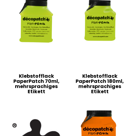
Klebstofflack
Klebstofflack
PaperPatch 70ml,
PaperPatch 180ml,
mehrsprachiges
mehrsprachiges
Etikett
Etikett