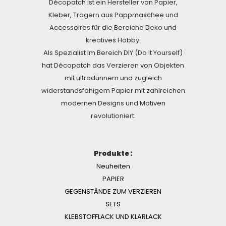
Décopatch ist ein Hersteller von Papier,
Kleber, Trägern aus Pappmaschee und
Accessoires für die Bereiche Deko und
kreatives Hobby.
Als Spezialist im Bereich DIY (Do it Yourself)
hat Décopatch das Verzieren von Objekten
mit ultradünnem und zugleich
widerstandsfähigem Papier mit zahlreichen
modernen Designs und Motiven
revolutioniert.
Produkte :
Neuheiten
PAPIER
GEGENSTÄNDE ZUM VERZIEREN
SETS
KLEBSTOFFLACK UND KLARLACK