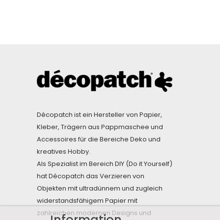
Décopatch ist ein Hersteller von Papier,
Kleber, Trägern aus Pappmaschee und
Accessoires für die Bereiche Deko und
kreatives Hobby.
Als Spezialist im Bereich DIY (Do it Yourself)
hat Décopatch das Verzieren von
Objekten mit ultradünnem und zugleich
widerstandsfähigem Papier mit
zahlreichen modernen Designs und
Information