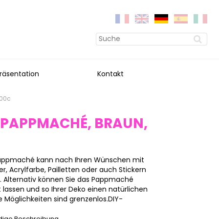
räsentation
Kontakt
200c
 PAPPMACHÉ, BRAUN,
 Pappmaché kann nach Ihren Wünschen mit
, Acrylfarbe, Pailletten oder auch Stickern
n. Alternativ können Sie das Pappmaché
 lassen und so Ihrer Deko einen natürlichen
 Möglichkeiten sind grenzenlos.DIY-
ndige Beschreibung