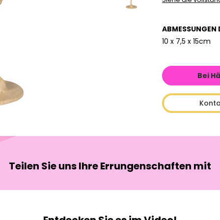
ABMESSUNGEN 
10 x 7,5 x 15cm
Bei H
Konta
Teilen Sie uns Ihre Errungenschaften mit