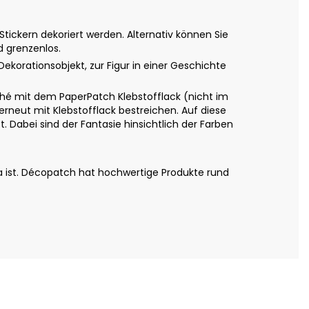
ickern dekoriert werden. Alternativ können Sie
d grenzenlos.
Dekorationsobjekt, zur Figur in einer Geschichte
é mit dem PaperPatch Klebstofflack (nicht im
erneut mit Klebstofflack bestreichen. Auf diese
 Dabei sind der Fantasie hinsichtlich der Farben
a ist. Décopatch hat hochwertige Produkte rund