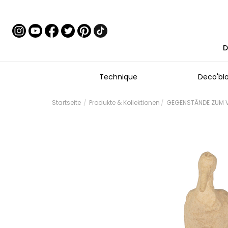
D
Technique
Deco'bl
Startseite
Produkte & Kollektionen
GEGENSTÄNDE ZUM V