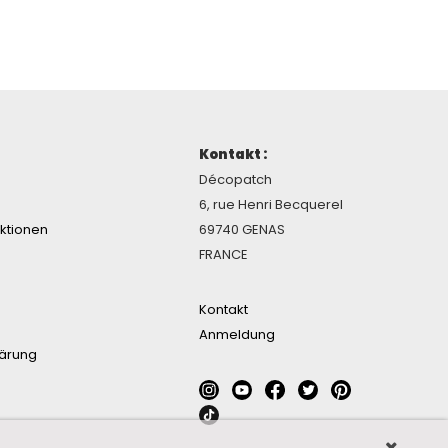
Kontakt :
Décopatch
6, rue Henri Becquerel
ektionen
69740 GENAS
FRANCE
Kontakt
Anmeldung
lärung