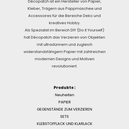
Décopatch ist ein Hersteller von Papier,
Kleber, Trägern aus Pappmaschee und
Accessoires für die Bereiche Deko und
kreatives Hobby.
Als Spezialist im Bereich DIY (Do it Yourself)
hat Décopatch das Verzieren von Objekten
mit ultradünnem und zugleich
widerstandsfähigem Papier mit zahlreichen
modernen Designs und Motiven
revolutioniert.
Produkte :
Neuheiten
PAPIER
GEGENSTÄNDE ZUM VERZIEREN
SETS
KLEBSTOFFLACK UND KLARLACK