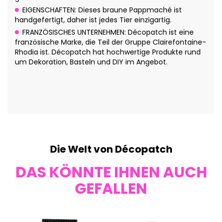
EIGENSCHAFTEN: Dieses braune Pappmaché ist
handgefertigt, daher ist jedes Tier einzigartig.
FRANZÖSISCHES UNTERNEHMEN: Décopatch ist eine
französische Marke, die Teil der Gruppe Clairefontaine-
Rhodia ist. Décopatch hat hochwertige Produkte rund
um Dekoration, Basteln und DIY im Angebot.
Die Welt von Décopatch
DAS KÖNNTE IHNEN AUCH
GEFALLEN