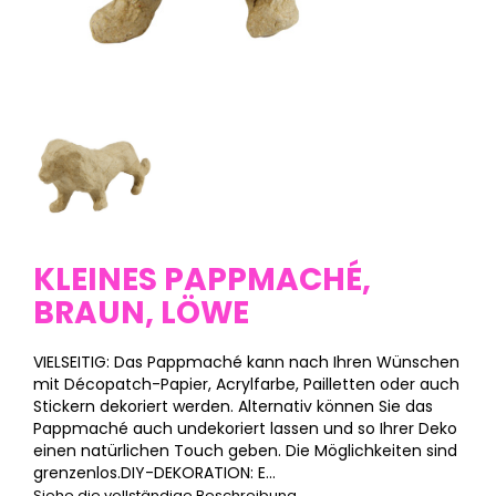
KLEINES PAPPMACHÉ,
BRAUN, LÖWE
VIELSEITIG: Das Pappmaché kann nach Ihren Wünschen
mit Décopatch-Papier, Acrylfarbe, Pailletten oder auch
Stickern dekoriert werden. Alternativ können Sie das
Pappmaché auch undekoriert lassen und so Ihrer Deko
einen natürlichen Touch geben. Die Möglichkeiten sind
grenzenlos.DIY-DEKORATION: E...
Siehe die vollständige Beschreibung