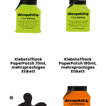
Klebstofflack
Klebstofflack
PaperPatch 70ml,
PaperPatch 180ml,
mehrsprachiges
mehrsprachiges
Etikett
Etikett