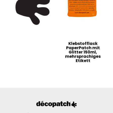
Klebstofflack
PaperPatch mit
Glitter 150ml,
mehrsprachiges
Etikett