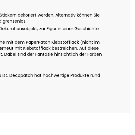
ickern dekoriert werden. Alternativ können Sie
d grenzenlos.
Dekorationsobjekt, zur Figur in einer Geschichte
é mit dem PaperPatch Klebstofflack (nicht im
erneut mit Klebstofflack bestreichen. Auf diese
 Dabei sind der Fantasie hinsichtlich der Farben
a ist. Décopatch hat hochwertige Produkte rund