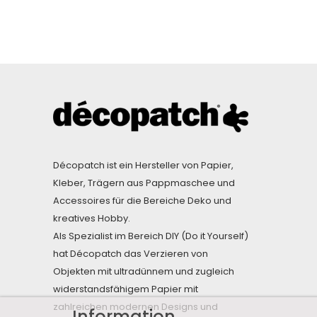
Décopatch ist ein Hersteller von Papier,
Kleber, Trägern aus Pappmaschee und
Accessoires für die Bereiche Deko und
kreatives Hobby.
Als Spezialist im Bereich DIY (Do it Yourself)
hat Décopatch das Verzieren von
Objekten mit ultradünnem und zugleich
widerstandsfähigem Papier mit
zahlreichen modernen Designs und
Information