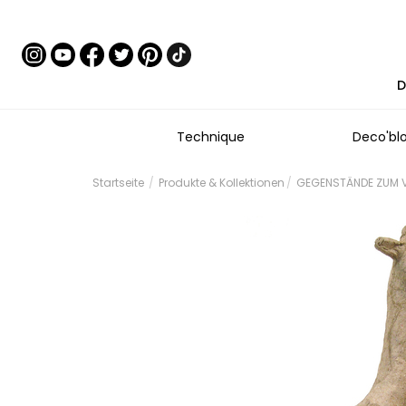
D
Technique
Deco'bl
Startseite
Produkte & Kollektionen
GEGENSTÄNDE ZUM V