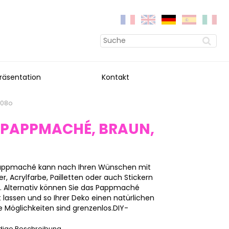
räsentation
Kontakt
608o
 PAPPMACHÉ, BRAUN,
 Pappmaché kann nach Ihren Wünschen mit
, Acrylfarbe, Pailletten oder auch Stickern
n. Alternativ können Sie das Pappmaché
 lassen und so Ihrer Deko einen natürlichen
 Möglichkeiten sind grenzenlos.DIY-
ndige Beschreibung