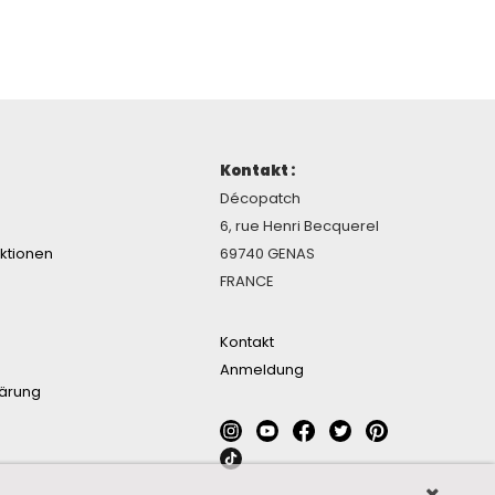
Kontakt :
Décopatch
6, rue Henri Becquerel
ektionen
69740 GENAS
FRANCE
Kontakt
Anmeldung
lärung