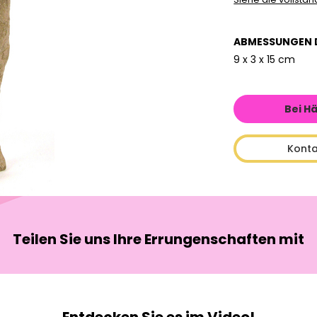
ABMESSUNGEN 
9 x 3 x 15 cm
Bei H
Konta
Teilen Sie uns Ihre Errungenschaften mit