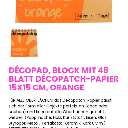
DÉCOPAD, BLOCK MIT 48
BLATT DÉCOPATCH-PAPIER
15X15 CM, ORANGE
FÜR ALLE OBERFLÄCHEN: das Décopatch-Papier passt
sich der Form aller Objekte perfekt an (eben oder
uneben) und kann auf alle Oberflächen geklebt
werden (Pappmaché, Holz, Kunststoff, Eisen, Glas,
Styropor, Metall, Terrakotta, Keramik, Kork u.v.m.).