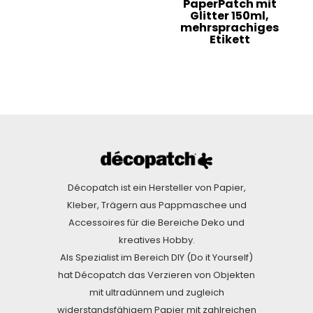
PaperPatch mit
Glitter 150ml,
mehrsprachiges
Etikett
Décopatch ist ein Hersteller von Papier,
Kleber, Trägern aus Pappmaschee und
Accessoires für die Bereiche Deko und
kreatives Hobby.
Als Spezialist im Bereich DIY (Do it Yourself)
hat Décopatch das Verzieren von Objekten
mit ultradünnem und zugleich
widerstandsfähigem Papier mit zahlreichen