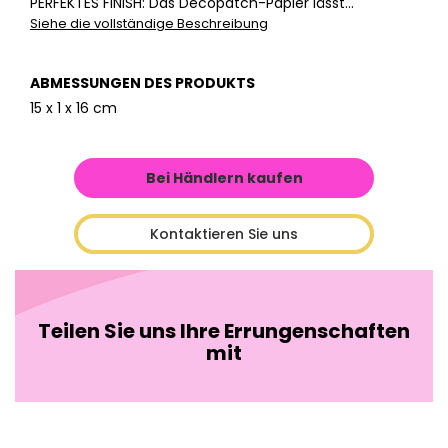
PERFEKTES FINISH: Das Décopatch-Papier lässt...
Siehe die vollständige Beschreibung
ABMESSUNGEN DES PRODUKTS
15 x 1 x 16 cm
Bei Händlern kaufen
Kontaktieren Sie uns
Teilen Sie uns Ihre Errungenschaften
mit