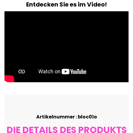
Entdecken Sie es im Video!
Artikelnummer : bloc01o
DIE DETAILS DES PRODUKTS