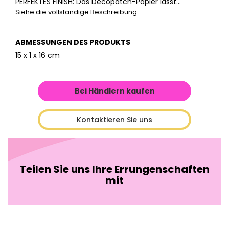
PERFEKTES FINISH: Das Décopatch-Papier lässt...
Siehe die vollständige Beschreibung
ABMESSUNGEN DES PRODUKTS
15 x 1 x 16 cm
Bei Händlern kaufen
Kontaktieren Sie uns
Teilen Sie uns Ihre Errungenschaften
mit