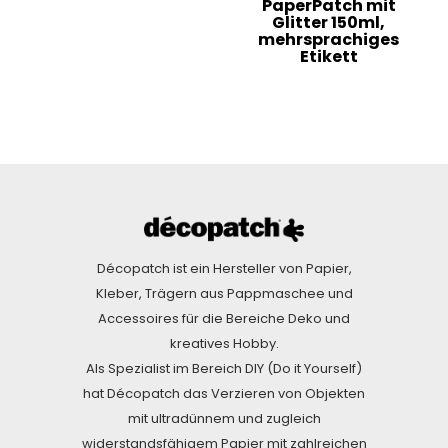
PaperPatch mit
Glitter 150ml,
mehrsprachiges
Etikett
Décopatch ist ein Hersteller von Papier,
Kleber, Trägern aus Pappmaschee und
Accessoires für die Bereiche Deko und
kreatives Hobby.
Als Spezialist im Bereich DIY (Do it Yourself)
hat Décopatch das Verzieren von Objekten
mit ultradünnem und zugleich
widerstandsfähigem Papier mit zahlreichen