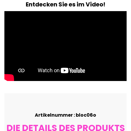
Entdecken Sie es im Video!
Artikelnummer : bloc06o
DIE DETAILS DES PRODUKTS