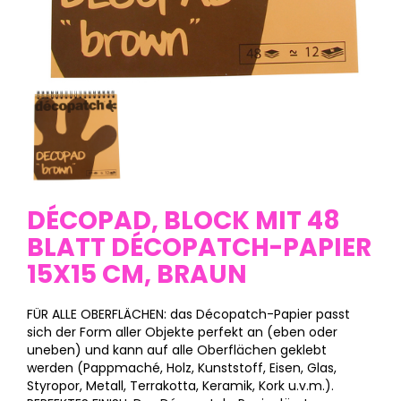
DÉCOPAD, BLOCK MIT 48
BLATT DÉCOPATCH-PAPIER
15X15 CM, BRAUN
FÜR ALLE OBERFLÄCHEN: das Décopatch-Papier passt
sich der Form aller Objekte perfekt an (eben oder
uneben) und kann auf alle Oberflächen geklebt
werden (Pappmaché, Holz, Kunststoff, Eisen, Glas,
Styropor, Metall, Terrakotta, Keramik, Kork u.v.m.).