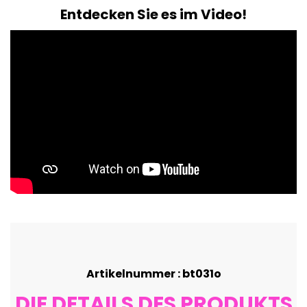
Entdecken Sie es im Video!
Artikelnummer : bt031o
DIE DETAILS DES PRODUKTS