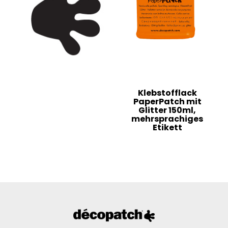
Klebstofflack
PaperPatch mit
Glitter 150ml,
mehrsprachiges
Etikett