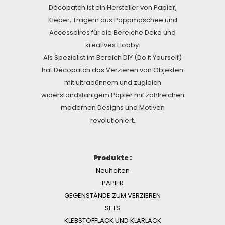
Décopatch ist ein Hersteller von Papier,
Kleber, Trägern aus Pappmaschee und
Accessoires für die Bereiche Deko und
kreatives Hobby.
Als Spezialist im Bereich DIY (Do it Yourself)
hat Décopatch das Verzieren von Objekten
mit ultradünnem und zugleich
widerstandsfähigem Papier mit zahlreichen
modernen Designs und Motiven
revolutioniert.
Produkte :
Neuheiten
PAPIER
GEGENSTÄNDE ZUM VERZIEREN
SETS
KLEBSTOFFLACK UND KLARLACK