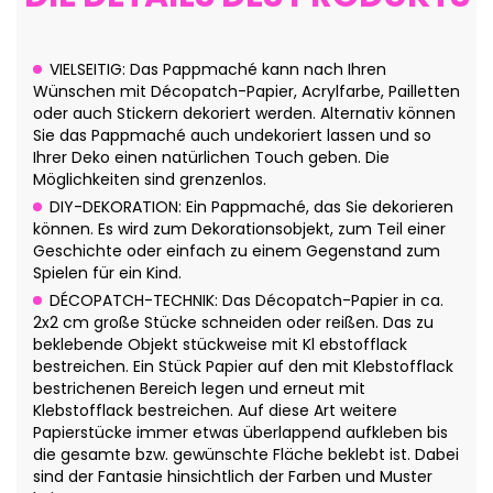
VIELSEITIG: Das Pappmaché kann nach Ihren
Wünschen mit Décopatch-Papier, Acrylfarbe, Pailletten
oder auch Stickern dekoriert werden. Alternativ können
Sie das Pappmaché auch undekoriert lassen und so
Ihrer Deko einen natürlichen Touch geben. Die
Möglichkeiten sind grenzenlos.
DIY-DEKORATION: Ein Pappmaché, das Sie dekorieren
können. Es wird zum Dekorationsobjekt, zum Teil einer
Geschichte oder einfach zu einem Gegenstand zum
Spielen für ein Kind.
DÉCOPATCH-TECHNIK: Das Décopatch-Papier in ca.
2x2 cm große Stücke schneiden oder reißen. Das zu
beklebende Objekt stückweise mit Kl ebstofflack
bestreichen. Ein Stück Papier auf den mit Klebstofflack
bestrichenen Bereich legen und erneut mit
Klebstofflack bestreichen. Auf diese Art weitere
Papierstücke immer etwas überlappend aufkleben bis
die gesamte bzw. gewünschte Fläche beklebt ist. Dabei
sind der Fantasie hinsichtlich der Farben und Muster