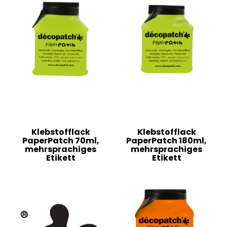
Klebstofflack
Klebstofflack
PaperPatch 70ml,
PaperPatch 180ml,
mehrsprachiges
mehrsprachiges
Etikett
Etikett