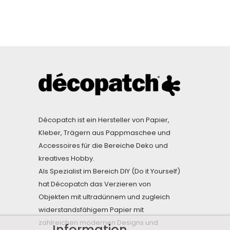
Décopatch ist ein Hersteller von Papier,
Kleber, Trägern aus Pappmaschee und
Accessoires für die Bereiche Deko und
kreatives Hobby.
Als Spezialist im Bereich DIY (Do it Yourself)
hat Décopatch das Verzieren von
Objekten mit ultradünnem und zugleich
widerstandsfähigem Papier mit
zahlreichen modernen Designs und
Information