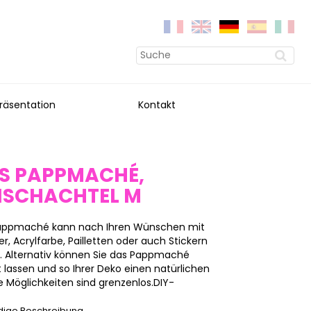
räsentation
Kontakt
S PAPPMACHÉ,
SCHACHTEL M
 Pappmaché kann nach Ihren Wünschen mit
, Acrylfarbe, Pailletten oder auch Stickern
n. Alternativ können Sie das Pappmaché
 lassen und so Ihrer Deko einen natürlichen
 Möglichkeiten sind grenzenlos.DIY-
ndige Beschreibung