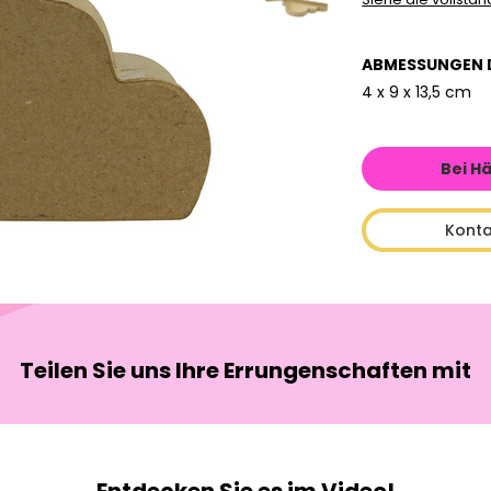
ABMESSUNGEN 
4 x 9 x 13,5 cm
Bei H
Konta
Teilen Sie uns Ihre Errungenschaften mit