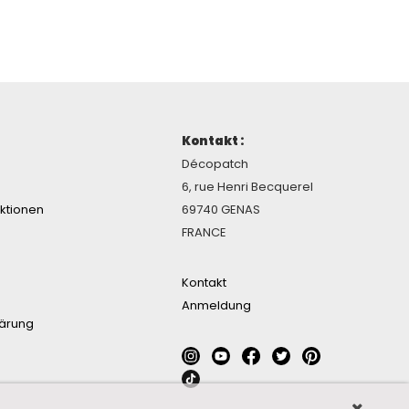
Kontakt :
Décopatch
6, rue Henri Becquerel
ektionen
69740 GENAS
FRANCE
Kontakt
Anmeldung
lärung