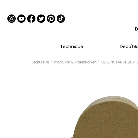
D
Technique
Deco'bl
Startseite
Produkte & Kollektionen
GEGENSTÄNDE ZUM V