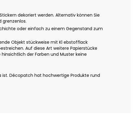
ickern dekoriert werden. Alternativ können Sie
d grenzenlos.
eschichte oder einfach zu einem Gegenstand zum
nde Objekt stückweise mit Kl ebstofflack
estreichen. Auf diese Art weitere Papierstücke
hinsichtlich der Farben und Muster keine
a ist. Décopatch hat hochwertige Produkte rund