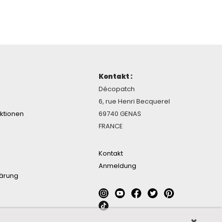
Kontakt :
Décopatch
6, rue Henri Becquerel
ektionen
69740 GENAS
FRANCE
Kontakt
Anmeldung
lärung