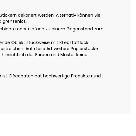
ickern dekoriert werden. Alternativ können Sie
d grenzenlos.
eschichte oder einfach zu einem Gegenstand zum
nde Objekt stückweise mit Kl ebstofflack
estreichen. Auf diese Art weitere Papierstücke
hinsichtlich der Farben und Muster keine
a ist. Décopatch hat hochwertige Produkte rund