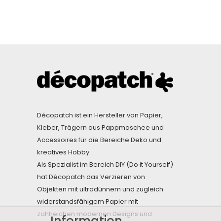
Décopatch ist ein Hersteller von Papier,
Kleber, Trägern aus Pappmaschee und
Accessoires für die Bereiche Deko und
kreatives Hobby.
Als Spezialist im Bereich DIY (Do it Yourself)
hat Décopatch das Verzieren von
Objekten mit ultradünnem und zugleich
widerstandsfähigem Papier mit
zahlreichen modernen Designs und
Information