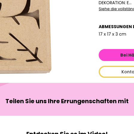
DEKORATION: E...
Siehe die vollstä
ABMESSUNGEN 
17 x 17 x 3 cm
Bei H
Konta
Teilen Sie uns Ihre Errungenschaften mit