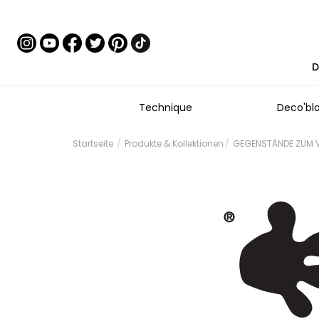
D
Technique
Deco'bl
Startseite
Produkte & Kollektionen
GEGENSTÄNDE ZUM VE