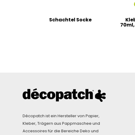
Schachtel Socke
Kle
70ml,
Décopatch ist ein Hersteller von Papier,
Kleber, Trägern aus Pappmaschee und
Accessoires für die Bereiche Deko und