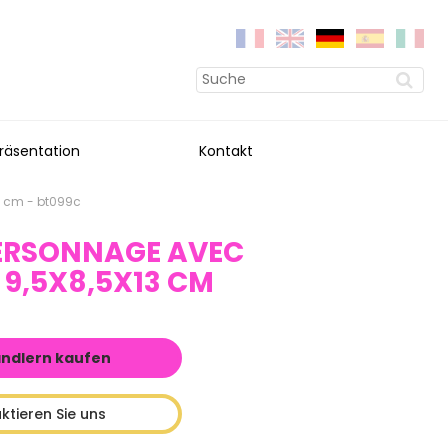
räsentation
Kontakt
3 cm - bt099c
PERSONNAGE AVEC
9,5X8,5X13 CM
ändlern kaufen
ktieren Sie uns