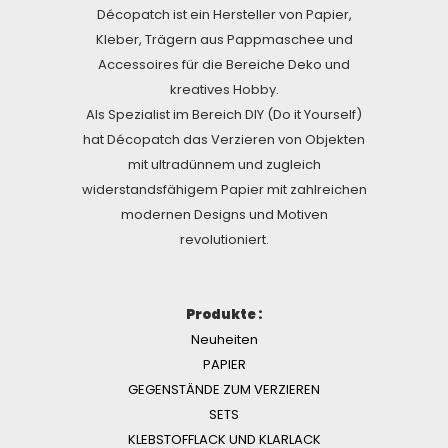
Décopatch ist ein Hersteller von Papier,
Kleber, Trägern aus Pappmaschee und
Accessoires für die Bereiche Deko und
kreatives Hobby.
Als Spezialist im Bereich DIY (Do it Yourself)
hat Décopatch das Verzieren von Objekten
mit ultradünnem und zugleich
widerstandsfähigem Papier mit zahlreichen
modernen Designs und Motiven
revolutioniert.
Produkte :
Neuheiten
PAPIER
GEGENSTÄNDE ZUM VERZIEREN
SETS
KLEBSTOFFLACK UND KLARLACK