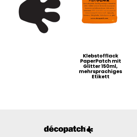
Klebstofflack
PaperPatch mit
Glitter 150ml,
mehrsprachiges
Etikett