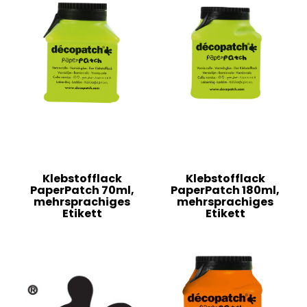
Klebstofflack
Klebstofflack
PaperPatch 70ml,
PaperPatch 180ml,
mehrsprachiges
mehrsprachiges
Etikett
Etikett