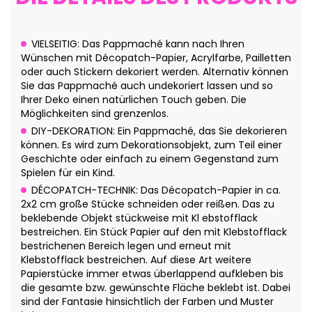
VIELSEITIG: Das Pappmaché kann nach Ihren
Wünschen mit Décopatch-Papier, Acrylfarbe, Pailletten
oder auch Stickern dekoriert werden. Alternativ können
Sie das Pappmaché auch undekoriert lassen und so
Ihrer Deko einen natürlichen Touch geben. Die
Möglichkeiten sind grenzenlos.
DIY-DEKORATION: Ein Pappmaché, das Sie dekorieren
können. Es wird zum Dekorationsobjekt, zum Teil einer
Geschichte oder einfach zu einem Gegenstand zum
Spielen für ein Kind.
DÉCOPATCH-TECHNIK: Das Décopatch-Papier in ca.
2x2 cm große Stücke schneiden oder reißen. Das zu
beklebende Objekt stückweise mit Kl ebstofflack
bestreichen. Ein Stück Papier auf den mit Klebstofflack
bestrichenen Bereich legen und erneut mit
Klebstofflack bestreichen. Auf diese Art weitere
Papierstücke immer etwas überlappend aufkleben bis
die gesamte bzw. gewünschte Fläche beklebt ist. Dabei
sind der Fantasie hinsichtlich der Farben und Muster