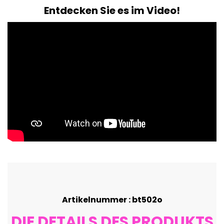
Entdecken Sie es im Video!
Artikelnummer : bt502o
DIE DETAILS DES PRODUKTS