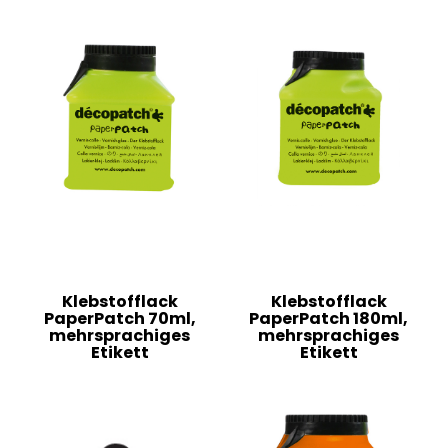
Klebstofflack
Klebstofflack
PaperPatch 70ml,
PaperPatch 180ml,
mehrsprachiges
mehrsprachiges
Etikett
Etikett