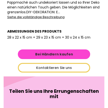
Pappmaché auch undekoriert lassen und so Ihrer Deko
einen natürlichen Touch geben. Die Möglichkeiten sind
grenzenlos.DIY-DEKORATION: E...
Siehe die vollständige Beschreibung
ABMESSUNGEN DES PRODUKTS
28 x 22 x 15 cm + 29 x 23 x 15 cm + 30 x 24 x 15 cm
Bei Händlern kaufen
Kontaktieren Sie uns
Teilen Sie uns Ihre Errungenschaften
mit