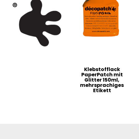
Klebstofflack
PaperPatch mit
Glitter 150ml,
mehrsprachiges
Etikett