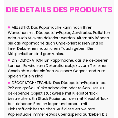
DIE DETAILS DES PRODUKTS
VIELSEITIG: Das Pappmaché kann nach Ihren
Wünschen mit Décopatch-Papier, Acrylfarbe, Pailletten
oder auch Stickern dekoriert werden. Alternativ können
Sie das Pappmaché auch undekoriert lassen und so
Ihrer Deko einen natürlichen Touch geben. Die
Möglichkeiten sind grenzenlos.
DIY-DEKORATION: Ein Pappmaché, das Sie dekorieren
können. Es wird zum Dekorationsobjekt, zum Teil einer
Geschichte oder einfach zu einem Gegenstand zum
Spielen für ein Kind.
DÉCOPATCH-TECHNIK: Das Décopatch-Papier in ca.
2x2 cm große Stücke schneiden oder reißen. Das zu
beklebende Objekt stückweise mit Kl ebstofflack
bestreichen. Ein Stück Papier auf den mit Klebstofflack
bestrichenen Bereich legen und erneut mit
Klebstofflack bestreichen. Auf diese Art weitere
Papierstücke immer etwas überlappend aufkleben bis