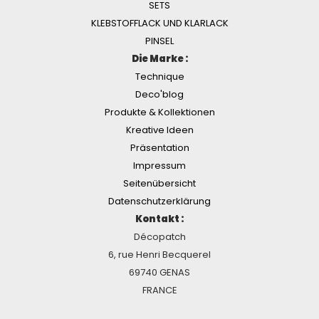
SETS
KLEBSTOFFLACK UND KLARLACK
PINSEL
Die Marke :
Technique
Deco'blog
Produkte & Kollektionen
Kreative Ideen
Präsentation
Impressum
Seitenübersicht
Datenschutzerklärung
Kontakt :
Décopatch
6, rue Henri Becquerel
69740 GENAS
FRANCE