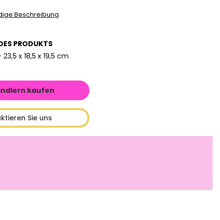
ndige Beschreibung
DES PRODUKTS
 23,5 x 18,5 x 19,5 cm
ändlern kaufen
ktieren Sie uns