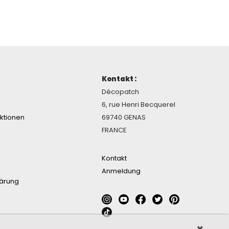
Kontakt :
Décopatch
6, rue Henri Becquerel
ektionen
69740 GENAS
FRANCE
Kontakt
Anmeldung
lärung