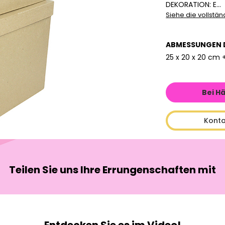
DEKORATION: E...
Siehe die vollstä
ABMESSUNGEN 
25 x 20 x 20 cm +
Bei H
Konta
Teilen Sie uns Ihre Errungenschaften mit