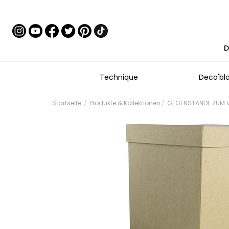
D
Technique
Deco'bl
Startseite
Produkte & Kollektionen
GEGENSTÄNDE ZUM V