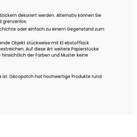
ickern dekoriert werden. Alternativ können Sie
d grenzenlos.
eschichte oder einfach zu einem Gegenstand zum
nde Objekt stückweise mit Kl ebstofflack
estreichen. Auf diese Art weitere Papierstücke
hinsichtlich der Farben und Muster keine
a ist. Décopatch hat hochwertige Produkte rund