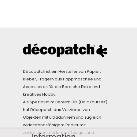
Décopatch ist ein Hersteller von Papier,
Kleber, Trägern aus Pappmaschee und
Accessoires für die Bereiche Deko und
kreatives Hobby.
Als Spezialist im Bereich DIY (Do it Yourself)
hat Décopatch das Verzieren von
Objekten mit ultradünnem und zugleich
widerstandsfähigem Papier mit
zahlreichen modernen Designs und
Information