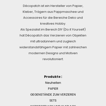
Décopatch ist ein Hersteller von Papier,
Kleber, Trägern aus Pappmaschee und
Accessoires für die Bereiche Deko und
kreatives Hobby.
Als Spezialist im Bereich DIY (Do it Yourself)
hat Décopatch das Verzieren von Objekten
mit ultradünnem und zugleich
widerstandsfähigem Papier mit zahlreichen
modernen Designs und Motiven
revolutioniert.
Produkte :
Neuheiten
PAPIER
GEGENSTÄNDE ZUM VERZIEREN
SETS