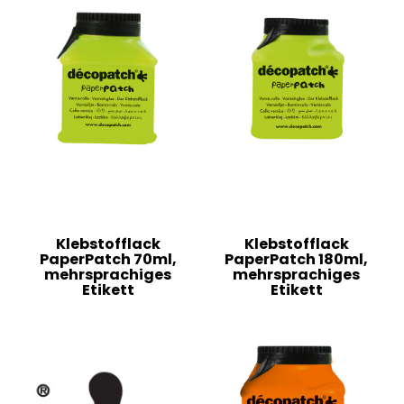
Klebstofflack
Klebstofflack
PaperPatch 70ml,
PaperPatch 180ml,
mehrsprachiges
mehrsprachiges
Etikett
Etikett