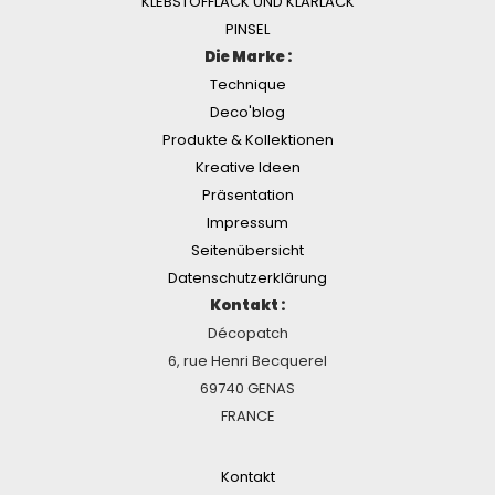
KLEBSTOFFLACK UND KLARLACK
PINSEL
Die Marke :
Technique
Deco'blog
Produkte & Kollektionen
Kreative Ideen
Präsentation
Impressum
Seitenübersicht
Datenschutzerklärung
Kontakt :
Décopatch
6, rue Henri Becquerel
69740 GENAS
FRANCE
Kontakt