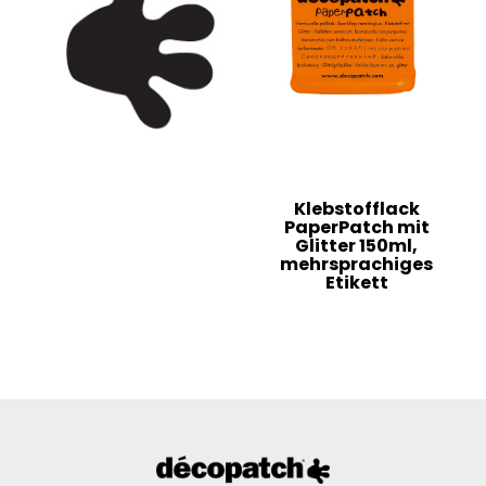
Klebstofflack
PaperPatch mit
Glitter 150ml,
mehrsprachiges
Etikett