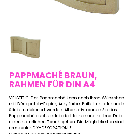
PAPPMACHÉ BRAUN,
RAHMEN FÜR DIN A4
VIELSEITIG: Das Pappmaché kann nach Ihren Wünschen
mit Décopatch-Papier, Acrylfarbe, Pailletten oder auch
Stickern dekoriert werden. Alternativ können Sie das
Pappmaché auch undekoriert lassen und so Ihrer Deko
einen natürlichen Touch geben. Die Möglichkeiten sind
grenzenlos.DIY-DEKORATION: E...
Siehe die vollständige Beschreibung