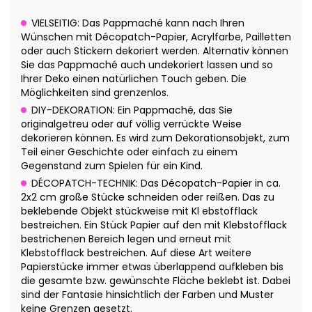
VIELSEITIG: Das Pappmaché kann nach Ihren
Wünschen mit Décopatch-Papier, Acrylfarbe, Pailletten
oder auch Stickern dekoriert werden. Alternativ können
Sie das Pappmaché auch undekoriert lassen und so
Ihrer Deko einen natürlichen Touch geben. Die
Möglichkeiten sind grenzenlos.
DIY-DEKORATION: Ein Pappmaché, das Sie
originalgetreu oder auf völlig verrückte Weise
dekorieren können. Es wird zum Dekorationsobjekt, zum
Teil einer Geschichte oder einfach zu einem
Gegenstand zum Spielen für ein Kind.
DÉCOPATCH-TECHNIK: Das Décopatch-Papier in ca.
2x2 cm große Stücke schneiden oder reißen. Das zu
beklebende Objekt stückweise mit Kl ebstofflack
bestreichen. Ein Stück Papier auf den mit Klebstofflack
bestrichenen Bereich legen und erneut mit
Klebstofflack bestreichen. Auf diese Art weitere
Papierstücke immer etwas überlappend aufkleben bis
die gesamte bzw. gewünschte Fläche beklebt ist. Dabei
sind der Fantasie hinsichtlich der Farben und Muster
keine Grenzen gesetzt.