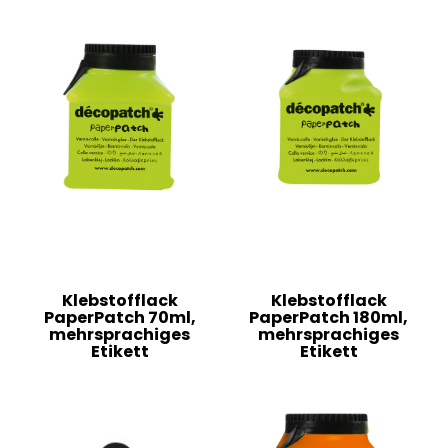
Klebstofflack
Klebstofflack
PaperPatch 70ml,
PaperPatch 180ml,
mehrsprachiges
mehrsprachiges
Etikett
Etikett