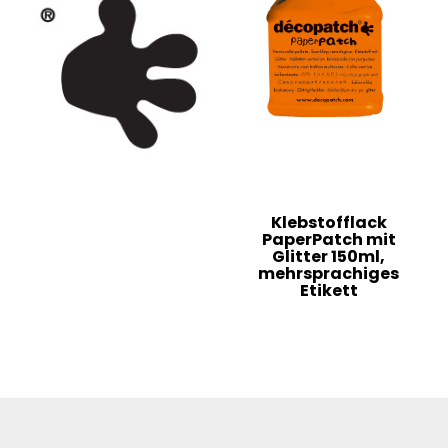
Klebstofflack
PaperPatch mit
Glitter 150ml,
mehrsprachiges
Etikett