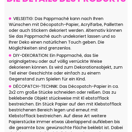
VIELSEITIG: Das Pappmaché kann nach Ihren
Wünschen mit Décopatch-Papier, Acrylfarbe, Pailletten
oder auch Stickern dekoriert werden. Alternativ können
Sie das Pappmaché auch undekoriert lassen und so
Ihrer Deko einen natürlichen Touch geben. Die
Möglichkeiten sind grenzenlos.
DIY-DEKORATION: Ein Pappmaché, das Sie
originalgetreu oder auf völlig verrückte Weise
dekorieren können. Es wird zum Dekorationsobjekt, zum
Teil einer Geschichte oder einfach zu einem
Gegenstand zum Spielen für ein Kind.
DÉCOPATCH-TECHNIK: Das Décopatch-Papier in ca.
2x2 cm große Stücke schneiden oder reißen. Das zu
beklebende Objekt stückweise mit Kl ebstofflack
bestreichen. Ein Stück Papier auf den mit Klebstofflack
bestrichenen Bereich legen und erneut mit
Klebstofflack bestreichen. Auf diese Art weitere
Papierstücke immer etwas überlappend aufkleben bis
die gesamte bzw. gewünschte Fläche beklebt ist. Dabei