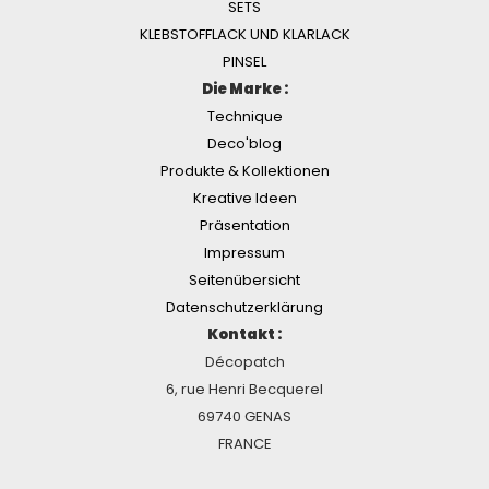
SETS
KLEBSTOFFLACK UND KLARLACK
PINSEL
Die Marke :
Technique
Deco'blog
Produkte & Kollektionen
Kreative Ideen
Präsentation
Impressum
Seitenübersicht
Datenschutzerklärung
Kontakt :
Décopatch
6, rue Henri Becquerel
69740 GENAS
FRANCE