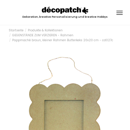
Togg
Dekoration, kreative Personalisierung und kreative Hobbys
navig
Startseite
Produkte & Kollektionen
GEGENSTÄNDE ZUM VERZIEREN - Rahmen
Pappmaché braun, kleiner Rahmen Butterkeks 20x20 cm - cd027c