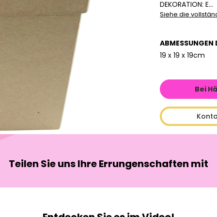
DEKORATION: E...
Siehe die vollstä
ABMESSUNGEN 
19 x 19 x 19cm
Bei H
Konta
Teilen Sie uns Ihre Errungenschaften mit