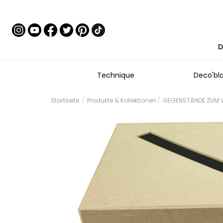
D
Technique
Deco'bl
Startseite
Produkte & Kollektionen
GEGENSTÄNDE ZUM V