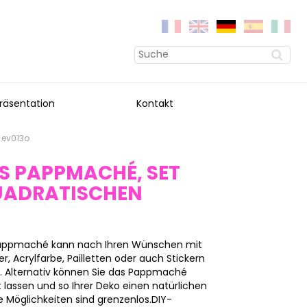
räsentation
Kontakt
 ev013o
S PAPPMACHÉ, SET
QUADRATISCHEN
 Pappmaché kann nach Ihren Wünschen mit
, Acrylfarbe, Pailletten oder auch Stickern
n. Alternativ können Sie das Pappmaché
 lassen und so Ihrer Deko einen natürlichen
 Möglichkeiten sind grenzenlos.DIY-