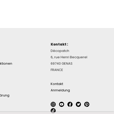
Kontakt :
Décopatch
6, rue Henri Becquerel
ektionen
69740 GENAS
FRANCE
Kontakt
Anmeldung
lärung