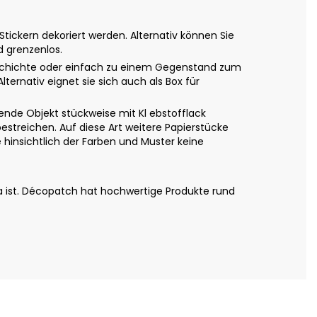
ickern dekoriert werden. Alternativ können Sie
d grenzenlos.
eschichte oder einfach zu einem Gegenstand zum
ternativ eignet sie sich auch als Box für
nde Objekt stückweise mit Kl ebstofflack
estreichen. Auf diese Art weitere Papierstücke
hinsichtlich der Farben und Muster keine
a ist. Décopatch hat hochwertige Produkte rund