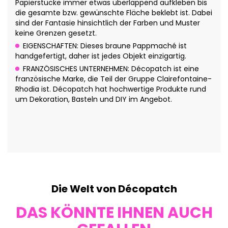
Papierstücke immer etwas überlappend aufkleben bis
die gesamte bzw. gewünschte Fläche beklebt ist. Dabei
sind der Fantasie hinsichtlich der Farben und Muster
keine Grenzen gesetzt.
EIGENSCHAFTEN: Dieses braune Pappmaché ist
handgefertigt, daher ist jedes Objekt einzigartig.
FRANZÖSISCHES UNTERNEHMEN: Décopatch ist eine
französische Marke, die Teil der Gruppe Clairefontaine-
Rhodia ist. Décopatch hat hochwertige Produkte rund
um Dekoration, Basteln und DIY im Angebot.
Die Welt von Décopatch
DAS KÖNNTE IHNEN AUCH