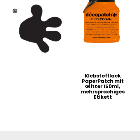
Klebstofflack
PaperPatch mit
Glitter 150ml,
mehrsprachiges
Etikett