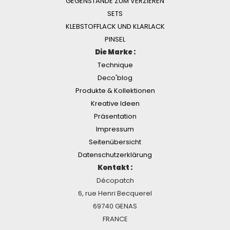
GEGENSTÄNDE ZUM VERZIEREN
SETS
KLEBSTOFFLACK UND KLARLACK
PINSEL
Die Marke :
Technique
Deco'blog
Produkte & Kollektionen
Kreative Ideen
Präsentation
Impressum
Seitenübersicht
Datenschutzerklärung
Kontakt :
Décopatch
6, rue Henri Becquerel
69740 GENAS
FRANCE