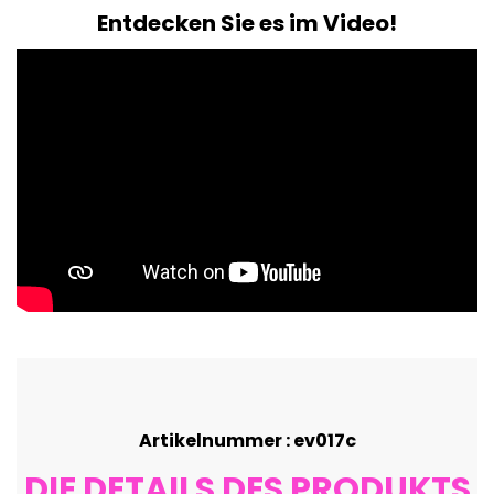
Entdecken Sie es im Video!
Artikelnummer : ev017c
DIE DETAILS DES PRODUKTS