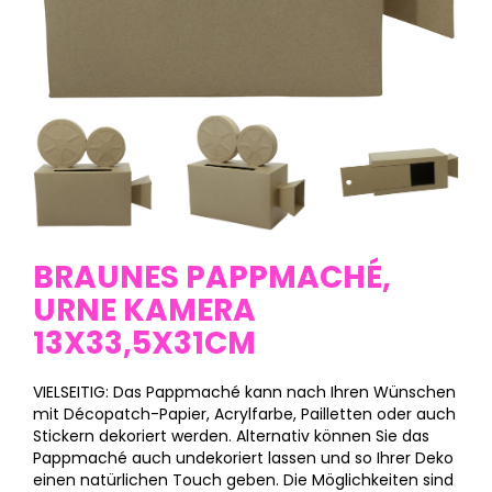
BRAUNES PAPPMACHÉ,
URNE KAMERA
13X33,5X31CM
VIELSEITIG: Das Pappmaché kann nach Ihren Wünschen
mit Décopatch-Papier, Acrylfarbe, Pailletten oder auch
Stickern dekoriert werden. Alternativ können Sie das
Pappmaché auch undekoriert lassen und so Ihrer Deko
einen natürlichen Touch geben. Die Möglichkeiten sind