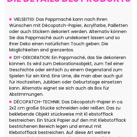
VIELSEITIG: Das Pappmaché kann nach Ihren
Wünschen mit Décopatch-Papier, Acrylfarbe, Pailletten
oder auch Stickern dekoriert werden. Alternativ können
Sie das Pappmaché auch undekoriert lassen und so
Ihrer Deko einen natürlichen Touch geben. Die
Möglichkeiten sind grenzenlos.
DIY-DEKORATION: Ein Pappmaché, das Sie dekorieren
können. Es wird zum Dekorationsobjekt, zum Teil einer
Geschichte oder einfach zu einem Gegenstand zum
Spielen für ein Kind. Eine Urne, die man aber auch gut
für Hochzeiten, Jubiläen oder Geburtstage einsetzen
kann. Alternativ eignet sie sich auch als Box für
Abstimmungen.
DÉCOPATCH-TECHNIK: Das Décopatch-Papier in ca.
2x2 cm große Stücke schneiden oder reißen. Das zu
beklebende Objekt stückweise mit Kl ebstofflack
bestreichen. Ein Stück Papier auf den mit Klebstofflack
bestrichenen Bereich legen und erneut mit
Klebstofflack bestreichen. Auf diese Art weitere