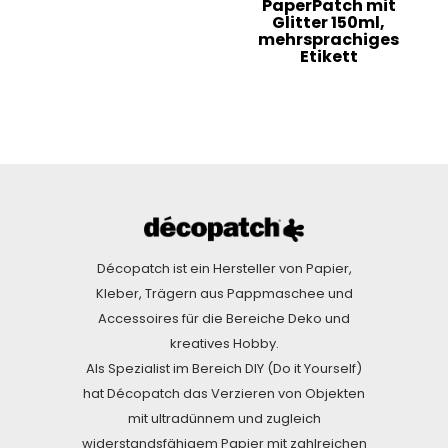
PaperPatch mit
Glitter 150ml,
mehrsprachiges
Etikett
Décopatch ist ein Hersteller von Papier,
Kleber, Trägern aus Pappmaschee und
Accessoires für die Bereiche Deko und
kreatives Hobby.
Als Spezialist im Bereich DIY (Do it Yourself)
hat Décopatch das Verzieren von Objekten
mit ultradünnem und zugleich
widerstandsfähigem Papier mit zahlreichen