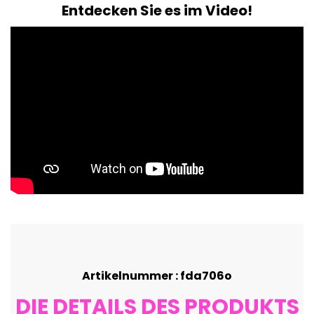
Entdecken Sie es im Video!
Artikelnummer : fda706o
DIE DETAILS DES PRODUKTS