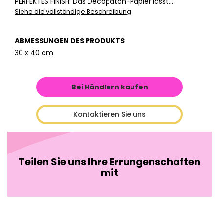
PERFEKTES FINISH: Das Décopatch-Papier lässt...
Siehe die vollständige Beschreibung
ABMESSUNGEN DES PRODUKTS
30 x 40 cm
Bei Händlern kaufen
Kontaktieren Sie uns
Teilen Sie uns Ihre Errungenschaften
mit