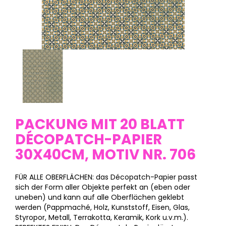
PACKUNG MIT 20 BLATT
DÉCOPATCH-PAPIER
30X40CM, MOTIV NR. 706
FÜR ALLE OBERFLÄCHEN: das Décopatch-Papier passt
sich der Form aller Objekte perfekt an (eben oder
uneben) und kann auf alle Oberflächen geklebt
werden (Pappmaché, Holz, Kunststoff, Eisen, Glas,
Styropor, Metall, Terrakotta, Keramik, Kork u.v.m.).