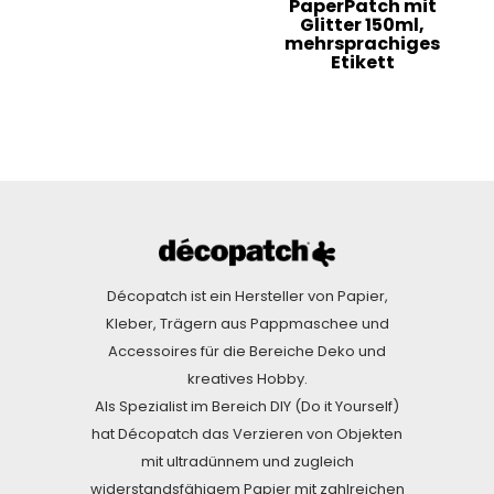
PaperPatch mit
Glitter 150ml,
mehrsprachiges
Etikett
Décopatch ist ein Hersteller von Papier,
Kleber, Trägern aus Pappmaschee und
Accessoires für die Bereiche Deko und
kreatives Hobby.
Als Spezialist im Bereich DIY (Do it Yourself)
hat Décopatch das Verzieren von Objekten
mit ultradünnem und zugleich
widerstandsfähigem Papier mit zahlreichen