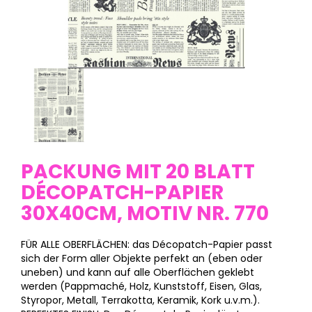
PACKUNG MIT 20 BLATT
DÉCOPATCH-PAPIER
30X40CM, MOTIV NR. 770
FÜR ALLE OBERFLÄCHEN: das Décopatch-Papier passt
sich der Form aller Objekte perfekt an (eben oder
uneben) und kann auf alle Oberflächen geklebt
werden (Pappmaché, Holz, Kunststoff, Eisen, Glas,
Styropor, Metall, Terrakotta, Keramik, Kork u.v.m.).