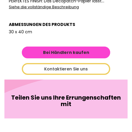
PERFEKTES FINISH: Das Décopatch-Papier lässt...
Siehe die vollständige Beschreibung
ABMESSUNGEN DES PRODUKTS
30 x 40 cm
Bei Händlern kaufen
Kontaktieren Sie uns
Teilen Sie uns Ihre Errungenschaften
mit