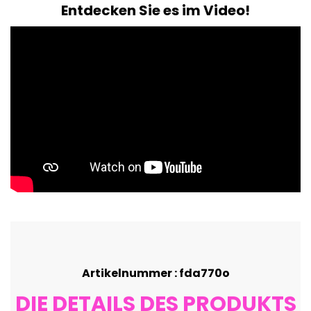
Entdecken Sie es im Video!
Artikelnummer : fda770o
DIE DETAILS DES PRODUKTS