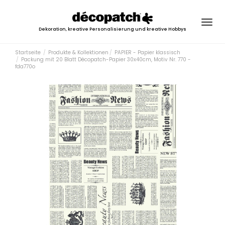
Togg
Dekoration, kreative Personalisierung und kreative Hobbys
navig
Startseite
Produkte & Kollektionen
PAPIER - Papier klassisch
Packung mit 20 Blatt Décopatch-Papier 30x40cm, Motiv Nr. 770 -
fda770o