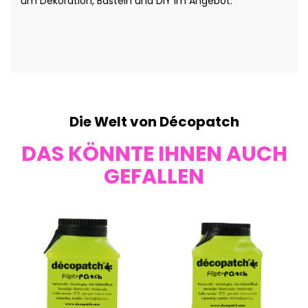
um Dekoration, Basteln und DIY im Angebot.
Die Welt von Décopatch
DAS KÖNNTE IHNEN AUCH
GEFALLEN