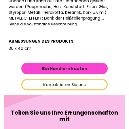
uneben) und kann auf alle Oberflächen geklebt
werden (Pappmaché, Holz, Kunststoff, Eisen, Glas,
Styropor, Metall, Terrakotta, Keramik, Kork u.v.m.).
METALLIC-EFFEKT: Dank der Heißfolienprägung ...
Siehe die vollständige Beschreibung
ABMESSUNGEN DES PRODUKTS
30 x 40 cm
Bei Händlern kaufen
Kontaktieren Sie uns
Teilen Sie uns Ihre Errungenschaften
mit