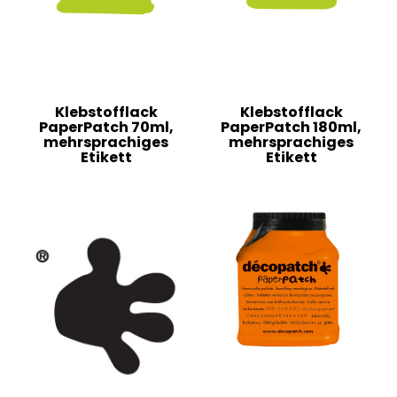
Klebstofflack
Klebstofflack
PaperPatch 70ml,
PaperPatch 180ml,
mehrsprachiges
mehrsprachiges
Etikett
Etikett