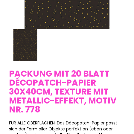
PACKUNG MIT 20 BLATT
DÉCOPATCH-PAPIER
30X40CM, TEXTURE MIT
METALLIC-EFFEKT, MOTIV
NR. 778
FÜR ALLE OBERFLÄCHEN: Das Décopatch-Papier passt
sich der Form aller Objekte perfekt an (eben oder