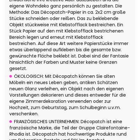
eigene Wohndeko ganz persönlich zu gestalten. Die
Methode: Das Décopatch-Papier in ca. 2x2 cm große
Stücke schneiden oder reißen. Das zu beklebende
Objekt stückweise mit Klebstofflack bestreichen. Ein
Stück Papier auf den mit Klebstofflack bestrichenen
Bereich legen und erneut mit Klebstofflack
bestreichen. Auf diese Art weitere Papierstücke immer
etwas überlappend aufkleben bis die gesamte bzw.
gewünschte Fläche beklebt ist. Dabei sind der Fantasie
hinsichtlich der Farben und Muster keine Grenzen
gesetzt.
ÖKOLOGISCH: Mit Décopatch können Sie alten
Möbeln ein neues Leben geben, antiken Schätzen
neuen Glanz verleihen, ein Objekt nach den eigenen
Vorstellungen dekorieren und dieses entweder für die
eigene Zimmerdekoration verwenden oder zur
Hochzeit, zum Geburtstag, zum Schulbeginn u.v.m.
verschenken.
FRANZÖSISCHES UNTERNEHMEN: Décopatch ist eine
französische Marke, die Teil der Gruppe Clairefontaine-
Rhodia ist. Décopatch hat hochwertige Produkte rund