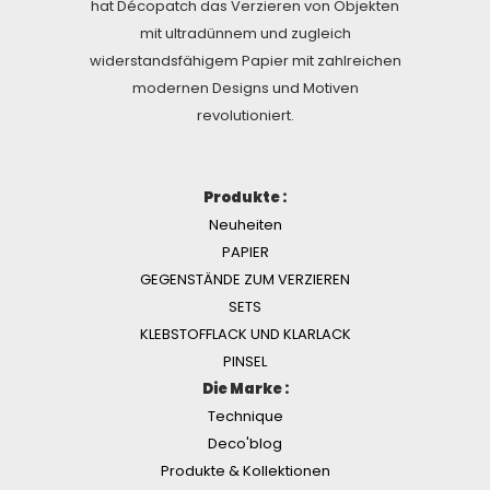
hat Décopatch das Verzieren von Objekten
mit ultradünnem und zugleich
widerstandsfähigem Papier mit zahlreichen
modernen Designs und Motiven
revolutioniert.
Produkte :
Neuheiten
PAPIER
GEGENSTÄNDE ZUM VERZIEREN
SETS
KLEBSTOFFLACK UND KLARLACK
PINSEL
Die Marke :
Technique
Deco'blog
Produkte & Kollektionen