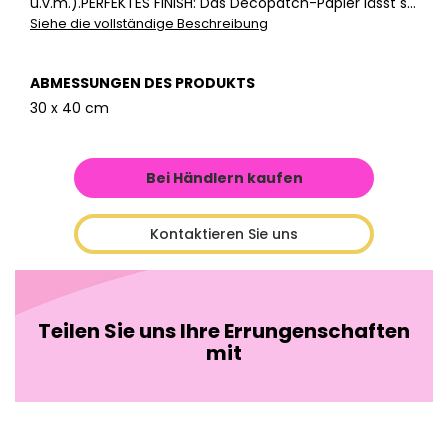
u.v.m.).PERFEKTES FINISH: Das Décopatch-Papier lässt s...
Siehe die vollständige Beschreibung
ABMESSUNGEN DES PRODUKTS
30 x 40 cm
Bei Händlern kaufen
Kontaktieren Sie uns
Teilen Sie uns Ihre Errungenschaften
mit