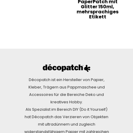
PaperPatch mit
Glitter 150ml,
mehrsprachiges
Etikett
Décopatch ist ein Hersteller von Papier,
Kleber, Trägern aus Pappmaschee und
Accessoires für die Bereiche Deko und
kreatives Hobby.
Als Spezialist im Bereich DIY (Do it Yourself)
hat Décopatch das Verzieren von Objekten
mit ultradünnem und zugleich
widerstandsfähigem Papier mit zahlreichen