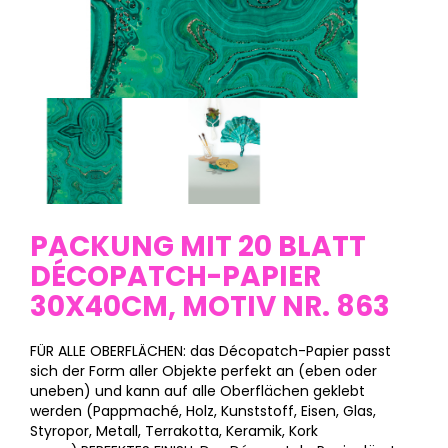
PACKUNG MIT 20 BLATT
DÉCOPATCH-PAPIER
30X40CM, MOTIV NR. 863
FÜR ALLE OBERFLÄCHEN: das Décopatch-Papier passt
sich der Form aller Objekte perfekt an (eben oder
uneben) und kann auf alle Oberflächen geklebt
werden (Pappmaché, Holz, Kunststoff, Eisen, Glas,
Styropor, Metall, Terrakotta, Keramik, Kork