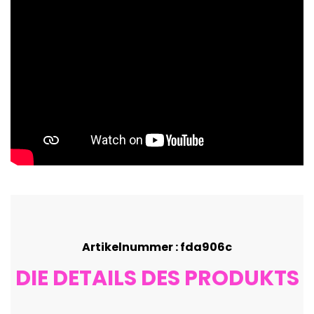
Artikelnummer : fda906c
DIE DETAILS DES PRODUKTS