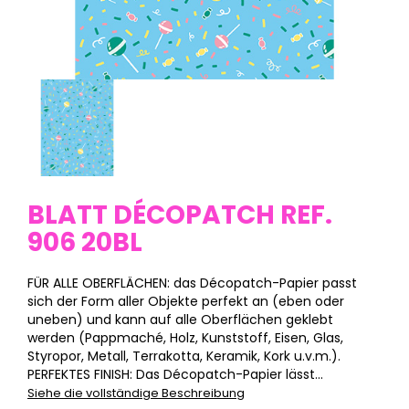
BLATT DÉCOPATCH REF.
906 20BL
FÜR ALLE OBERFLÄCHEN: das Décopatch-Papier passt
sich der Form aller Objekte perfekt an (eben oder
uneben) und kann auf alle Oberflächen geklebt
werden (Pappmaché, Holz, Kunststoff, Eisen, Glas,
Styropor, Metall, Terrakotta, Keramik, Kork u.v.m.).
PERFEKTES FINISH: Das Décopatch-Papier lässt...
Siehe die vollständige Beschreibung