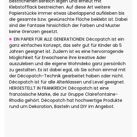
bestrichenen Bereich legen und erneut mit
Klebstofflack bestreichen. Auf diese Art weitere
Papierstücke immer etwas überlappend aufkleben bis
die gesamte bzw. gewünschte Fläche beklebt ist. Dabei
sind der Fantasie hinsichtlich der Farben und Muster
keine Grenzen gesetzt.
EIN PAPIER FÜR ALLE GENERATIONEN: Décopatch ist ein
ganz einfaches Konzept, das sehr gut für Kinder ab 5
Jahren geeignet ist. Zudem ist es eine hervorragende
Möglichkeit für Erwachsene ihre kreative Ader
auszuleben und die eigene Wohndeko ganz persönlich
zu gestalten. Es ist dabei egal, ob Sie schon einmal mit
der Décopatch-Technik gearbeitet haben oder nicht.
Décopatch ist für alle Alterklassen und Level geeignet.
HERGESTELLT IN FRANKREICH: Décopatch ist eine
französische Marke, die zur Gruppe Clairefontaine-
Rhodia gehört. Décopatch hat hochwertige Produkte
rund um Dekoration, Basteln und DIY im Angebot.