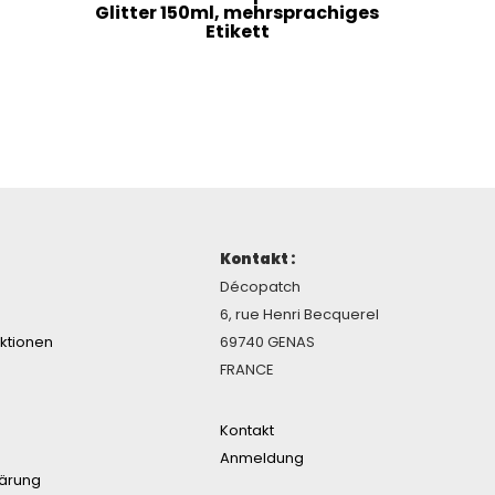
Glitter 150ml, mehrsprachiges
Etikett
Kontakt :
Décopatch
6, rue Henri Becquerel
ektionen
69740 GENAS
FRANCE
Kontakt
Anmeldung
lärung