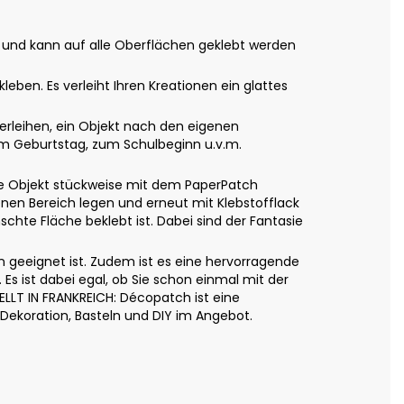
 und kann auf alle Oberflächen geklebt werden
leben. Es verleiht Ihren Kreationen ein glattes
rleihen, ein Objekt nach den eigenen
um Geburtstag, zum Schulbeginn u.v.m.
de Objekt stückweise mit dem PaperPatch
enen Bereich legen und erneut mit Klebstofflack
hte Fläche beklebt ist. Dabei sind der Fantasie
n geeignet ist. Zudem ist es eine hervorragende
Es ist dabei egal, ob Sie schon einmal mit der
ELLT IN FRANKREICH: Décopatch ist eine
Dekoration, Basteln und DIY im Angebot.