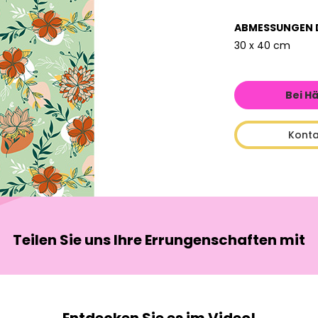
ABMESSUNGEN 
30 x 40 cm
Bei H
Konta
Teilen Sie uns Ihre Errungenschaften mit