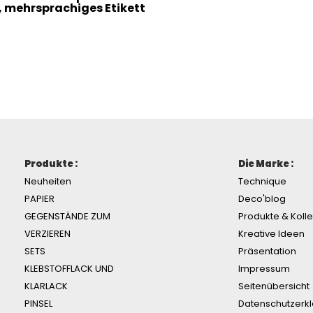
, mehrsprachiges Etikett
Produkte :
Die Marke :
Neuheiten
Technique
PAPIER
Deco'blog
GEGENSTÄNDE ZUM
Produkte & Koll
VERZIEREN
Kreative Ideen
SETS
Präsentation
KLEBSTOFFLACK UND
Impressum
KLARLACK
Seitenübersicht
PINSEL
Datenschutzerk