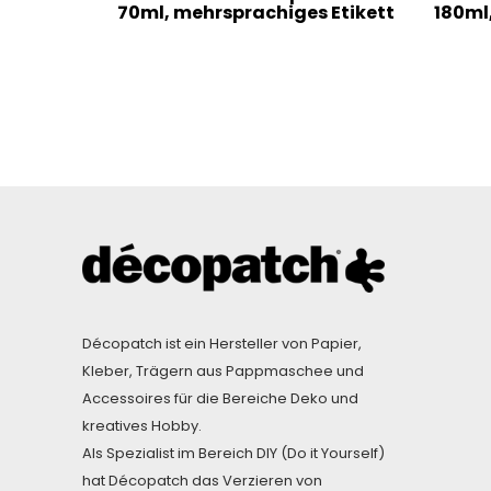
70ml, mehrsprachiges Etikett
180ml
Décopatch ist ein Hersteller von Papier,
Kleber, Trägern aus Pappmaschee und
Accessoires für die Bereiche Deko und
kreatives Hobby.
Als Spezialist im Bereich DIY (Do it Yourself)
hat Décopatch das Verzieren von