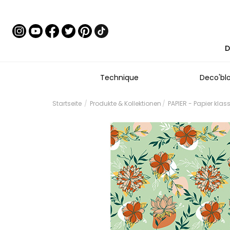
D
Technique
Deco'bl
Startseite
Produkte & Kollektionen
PAPIER - Papier klas