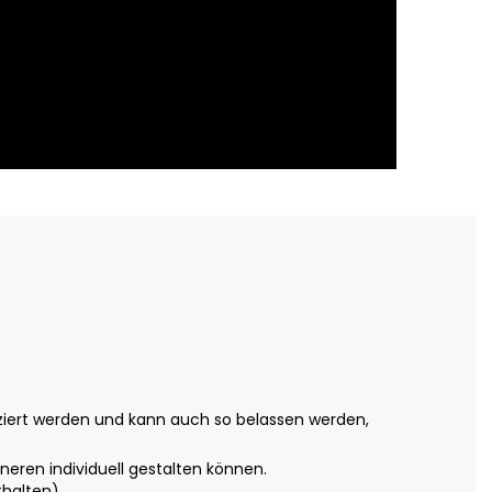
rziert werden und kann auch so belassen werden,
nneren individuell gestalten können.
halten).