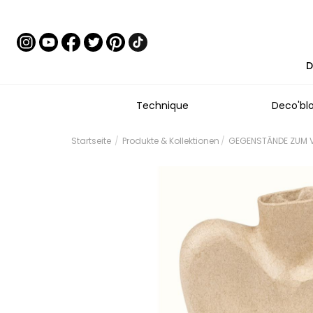
D
Technique
Deco'bl
Startseite
Produkte & Kollektionen
GEGENSTÄNDE ZUM V