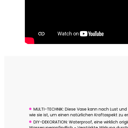
MULTI-TECHNIK: Diese Vase kann nach Lust und L
wie sie ist, um einen natürlichen Kraftaspekt zu e
DIY-DEKORATION: Waterproof, eine wirklich origin
Wasserunempfindlich - Verstärkte Wirkung durch