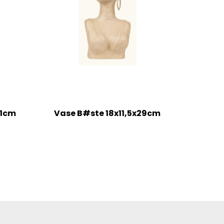
21cm
Vase B#ste 18x11,5x29cm