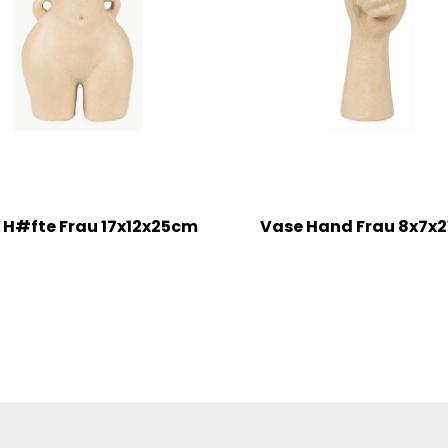
 H#fte Frau 17x12x25cm
Vase Hand Frau 8x7x