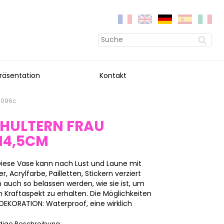
räsentation
Kontakt
hd096c
CHULTERN FRAU
14,5CM
Diese Vase kann nach Lust und Laune mit
 Acrylfarbe, Pailletten, Stickern verziert
auch so belassen werden, wie sie ist, um
n Kraftaspekt zu erhalten. Die Möglichkeiten
-DEKORATION: Waterproof, eine wirklich
ndige Beschreibung