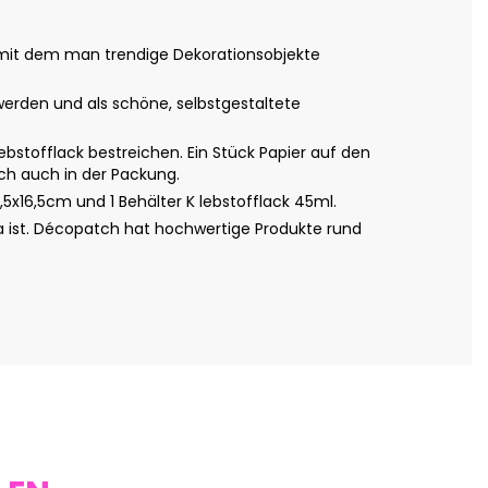
t, mit dem man trendige Dekorationsobjekte
erden und als schöne, selbstgestaltete
tofflack bestreichen. Ein Stück Papier auf den
ich auch in der Packung.
x16,5cm und 1 Behälter K lebstofflack 45ml.
a ist. Décopatch hat hochwertige Produkte rund