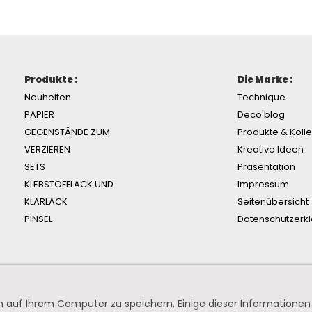
Produkte :
Die Marke :
Neuheiten
Technique
PAPIER
Deco'blog
GEGENSTÄNDE ZUM
Produkte & Koll
VERZIEREN
Kreative Ideen
SETS
Präsentation
KLEBSTOFFLACK UND
Impressum
KLARLACK
Seitenübersicht
PINSEL
Datenschutzerk
 auf Ihrem Computer zu speichern. Einige dieser Informationen 