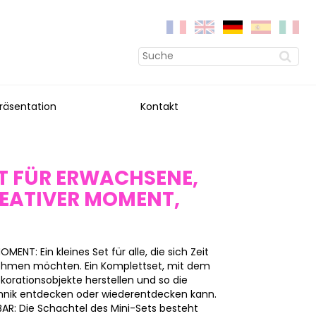
räsentation
Kontakt
T FÜR ERWACHSENE,
REATIVER MOMENT,
MENT: Ein kleines Set für alle, die sich Zeit
 nehmen möchten. Ein Komplettset, mit dem
orationsobjekte herstellen und so die
nik entdecken oder wiederentdecken kann.
R: Die Schachtel des Mini-Sets besteht