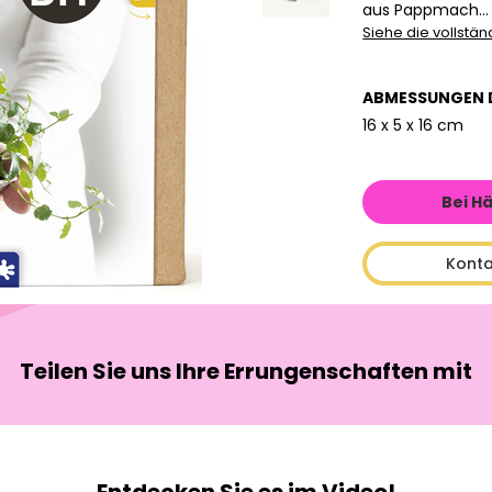
aus Pappmach...
Siehe die vollstä
ABMESSUNGEN 
16 x 5 x 16 cm
Bei H
Konta
Teilen Sie uns Ihre Errungenschaften mit