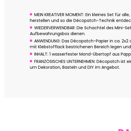
MEIN KREATIVER MOMENT: Ein kleines Set für all
herstellen und so die Décopatch-Technik entde
WIEDERVERWENDBAR: Die Schachtel des Mini-Set
Aufbewahrungsbox dienen.
ANWENDUNG: Das Décopatch-Papier in ca. 2x2 c
mit Klebstofflack bestrichenen Bereich legen und 
INHALT: 1 wasserfester Mond-Übertopf aus Papp
FRANZÖSISCHES UNTERNEHMEN: Décopatch ist eine
um Dekoration, Basteln und DIY im Angebot.