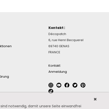
Kontakt :
Décopatch
6, rue Henri Becquerel
ektionen
69740 GENAS
FRANCE
Kontakt
Anmeldung
lärung
sind notwendig, damit unsere Seite einwandfrei